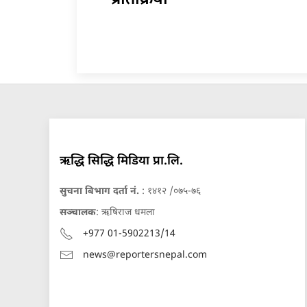
ऋद्धि सिद्धि मिडिया प्रा.लि.
सुचना बिभाग दर्ता नं.
: १४१२ /०७५-७६
सञ्चालक
: ऋषिराज धमला
+977 01-5902213/14
news@reportersnepal.com