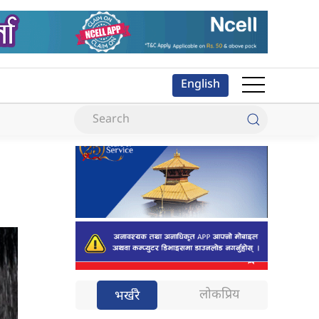
English
लोकप्रिय
भर्खरै