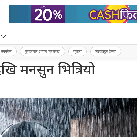
 कांग्रेस
पुष्पकमल दाहाल ‘प्रचण्ड’
प्रहरी
शेरबहादुर देउवा
ेखि मनसुन भित्रियो