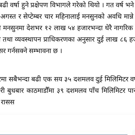
वर्षा हुने प्रक्षेपण विभागले गरेको थियो । गत वर्ष भ
 अगस्त र सेप्टेम्बर चार महिनालाई मनसुनको अवधि मान्न
ो मनसुनमा देशभर १२ लाख ५४ हजारभन्दा धेरै नागरिक 
रण तथा व्यवस्थापन प्राधिकरणका अनुसार दुई लाख ८६ ह
 गर्नसक्ने सम्भावना छ ।
मा सबैभन्दा बढी एक सय ३५ दशमलव दुई मिलिमिटर वर्
री बुधबार काठमाडौँमा ३९ दशमलव पाँच मिलिमिटर पान
। रासस