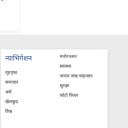
मनोरञ्जन
न्याभिगेशन
स्वास्थ्य
गृहपृष्‍ठ
जनता जान्न चाहन्छन
समाचार
सुरक्षा
अर्थ
फोटो फिचर
खेलकुद
विश्व