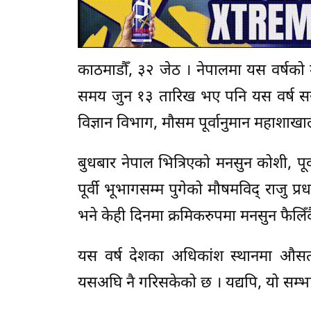
काठमाडौँ, ३२ जेठ । नेपालमा यस वर्षको 
समय जुन १३ तारिख भए पनि यस वर्ष स
विज्ञान विभाग, मौसम पूर्वानुमान महाशाख
बुधबार नेपाल भित्रिएको मनसुन कोशी, पू
पूर्वी भूभागसम्म पुगेको मौषमविद् राजु 
भने केही दिनमा क्रमिकरुपमा मनसुन फैलिँद
यस वर्ष देशका अधिकांश स्थानमा औसतभन
यसअघि नै गरिसकेको छ । यद्यपि, यो सम्