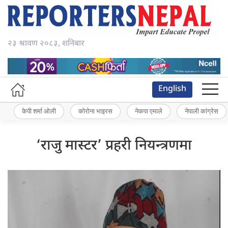
२३ श्रावण २०८३, शनिबार
English
केपी शर्मा ओली
कोरोना भाइरस
नेकपा एमाले
नेपाली कांग्रेस
‘राजु मास्टर’ प्रहरी नियन्त्रणमा