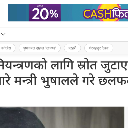
 कांग्रेस
पुष्पकमल दाहाल ‘प्रचण्ड’
प्रहरी
शेरबहादुर देउवा
ियन्त्रणको लागि स्रोत जुटा
बारे मन्त्री भुषालले गरे छल