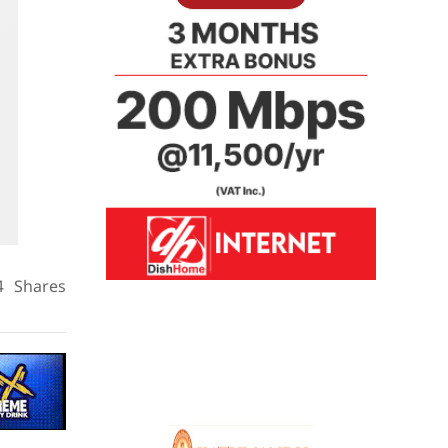
4
Shares