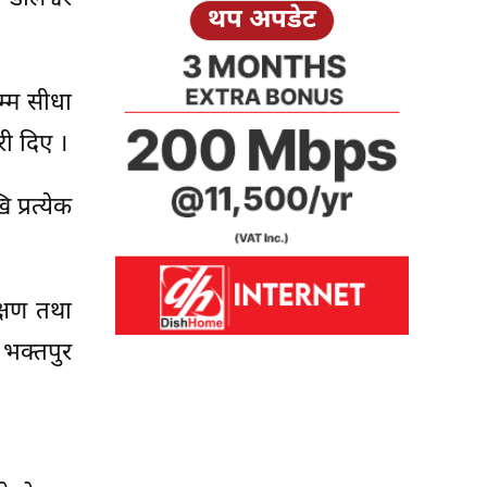
थप अपडेट
म्म सीधा
री दिए ।
 प्रत्येक
क्षण तथा
भक्तपुर