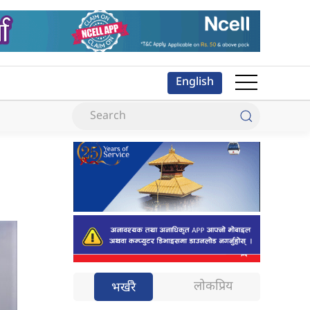
English
लोकप्रिय
भर्खरै