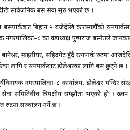
देखि सार्वजनिक बस सेवा सुरु भएको छ ।
ित बसपार्कबाट बिहान ५ बजेदेखि काठमाडौँको रत्नपार्कस
क नगरपालिका–८ का वडाध्यक्ष पुष्पराज बस्नेतले जानका
 बानेश्वर, माइतीघर, सहिदगेट हुँदै रत्नपार्क रुटमा आजदेखि
का लागि र रत्नपार्कबाट डोलेश्वरका लागि बस छुट्ने छ ।
यविनायक नगरपालिका–८ कार्यालय, डोलेश्वर मन्दिर संर
ेवा समितिबीच त्रिपक्षीय सम्झौता भएको हो । ख्वप 
 रुटमा सञ्चालन गर्ने छ ।