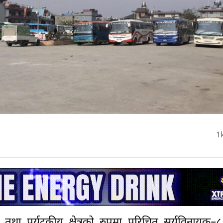
1
था पर्यटकीय क्षेत्रको रुपमा परिचित सूर्यविनायक–८ 