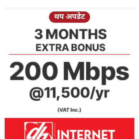
थप अपडेट