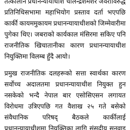
तत्कालीन प्रधानन्यायाधीश चोलेन्द्रशमशेर जवराविरुद्ध
प्रतिनिधिसभामा महाभियोग प्रस्ताव दर्ता भएपछि
कार्की कायममुकायम प्रधानन्यायाधीशको जिम्मेवारीमा
पुगेका थिए। जबराको कार्यकाल मंसिरमा सकिए पनि
राजनीतिक खिचातानीका कारण प्रधानन्यायाधीश
नियुक्तिमा विलम्ब हुँदै आयो।
प्रमुख राजनीतिक दलहरूको सत्ता स्वार्थका कारण
सर्वोच्च अदालतमा प्रधानन्यायाधीश नियुक्त हुन
नसकेको भन्दै नेपाल बार एसोसिएसन लगायत
विरोधमा उत्रिएपछि गत वैशाख २५ गते बसेको
संवैधानिक परिषद् बैठकले कार्कीलाई
प्रधानन्यायाधीशमा नियुक्तिका लागि संसदीय सुनुवाइ