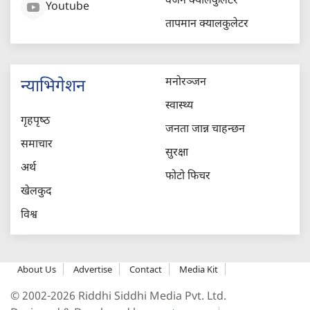
वजन क्यालकुलेटर
Youtube
तापमान क्यालकुलेटर
मनोरञ्जन
न्याभिगेशन
स्वास्थ्य
गृहपृष्‍ठ
जनता जान्न चाहन्छन
समाचार
सुरक्षा
अर्थ
फोटो फिचर
खेलकुद
विश्व
About Us
Advertise
Contact
Media Kit
© 2002-2026 Riddhi Siddhi Media Pvt. Ltd.