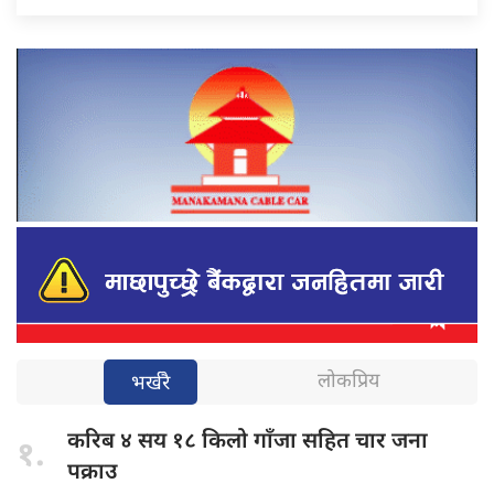
लोकप्रिय
भर्खरै
करिब ४
सय १८ किलो गाँजा सहित चार जना
१.
पक्राउ