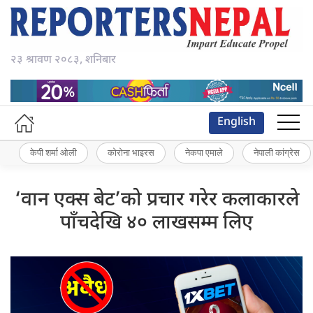
२३ श्रावण २०८३, शनिबार
English
केपी शर्मा ओली
कोरोना भाइरस
नेकपा एमाले
नेपाली कांग्रेस
‘वान एक्स बेट’को प्रचार गरेर कलाकारले
पाँचदेखि ४० लाखसम्म लिए