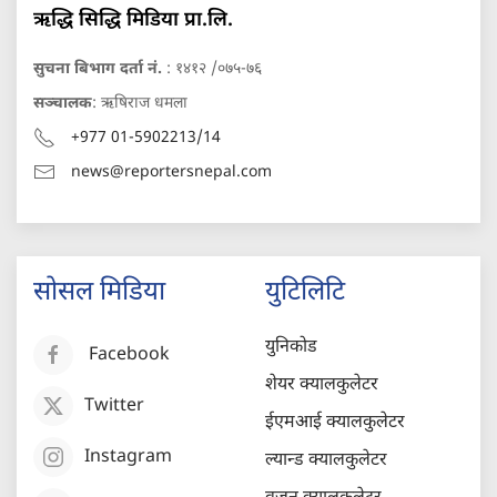
ऋद्धि सिद्धि मिडिया प्रा.लि.
सुचना बिभाग दर्ता नं.
: १४१२ /०७५-७६
सञ्चालक
: ऋषिराज धमला
+977 01-5902213/14
news@reportersnepal.com
सोसल मिडिया
युटिलिटि
युनिकोड
Facebook
शेयर क्यालकुलेटर
Twitter
ईएमआई क्यालकुलेटर
Instagram
ल्यान्ड क्यालकुलेटर