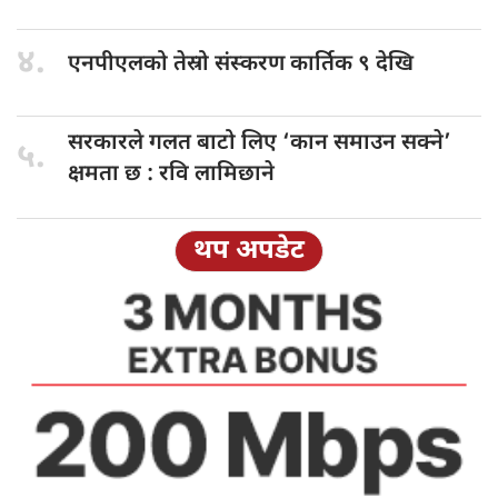
४.
एनपीएलको तेस्रो
संस्करण कार्तिक ९ देखि
सरकारले गलत
बाटो लिए ‘कान समाउन सक्ने’
५.
क्षमता छ : रवि लामिछाने
थप अपडेट