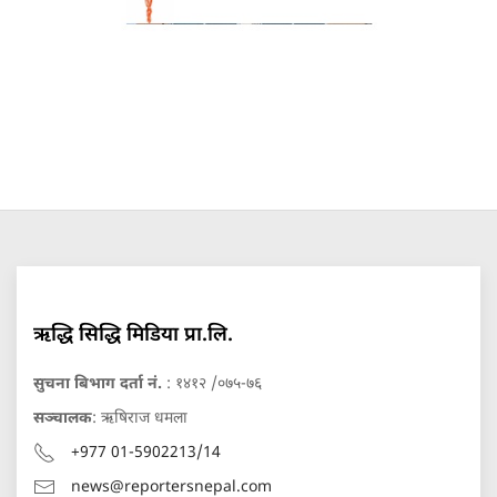
ऋद्धि सिद्धि मिडिया प्रा.लि.
सुचना बिभाग दर्ता नं.
: १४१२ /०७५-७६
सञ्चालक
: ऋषिराज धमला
+977 01-5902213/14
news@reportersnepal.com