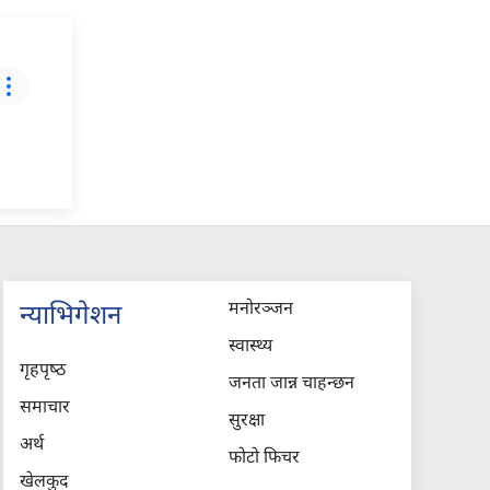
मनोरञ्जन
न्याभिगेशन
स्वास्थ्य
गृहपृष्‍ठ
जनता जान्न चाहन्छन
समाचार
सुरक्षा
अर्थ
फोटो फिचर
खेलकुद