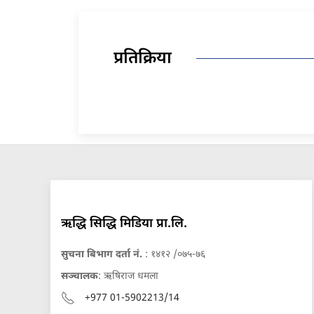
प्रतिक्रिया
ऋद्धि सिद्धि मिडिया प्रा.लि.
सुचना बिभाग दर्ता नं.
: १४१२ /०७५-७६
सञ्चालक
: ऋषिराज धमला
+977 01-5902213/14