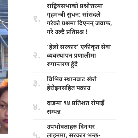
राष्ट्रियसभाकाे प्रश्नोत्तरमा
गृहमन्त्री सुधन: सांसदले
१.
गरेको प्रश्नमा दिएनन् जवाफ,
गरे उल्टै प्रतिप्रश्न !
‘हेलो सरकार’
एकीकृत सेवा
२.
व्यवस्थापन प्रणालीमा
रुपान्तरण हुँदै
विभिन्न स्थानबाट
खैरो
३.
हेरोइनसहित पक्राउ
दाङमा ९४
प्रतिशत रोपाइँ
४.
सम्पन्न
उपभोक्ताहरु दिनभर
५.
लाइनमा, सरकार भन्छ-