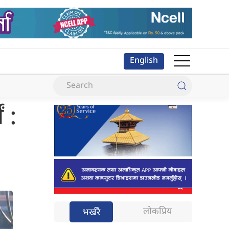
English
 :
लोकप्रिय
भर्खरै