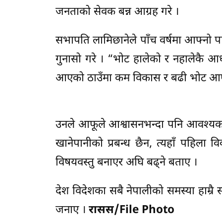
जनताको सेवक बन्न आग्रह गरे ।
सभापति लामिछानेले पाँच वर्षमा आफ्नो पार
गुनासो गरे । “भोट हालेको र नहालेकै आध
आएको ठाउँमा कम विकास र बढी भोट आएको 
उनले आफूले आश्वासनभन्दा पनि आवश्यकता हे
खानेपानीको प्रबन्ध छैन, त्यहाँ पहिला वि
विषयवस्तु बनाएर अघि बढ्ने बताए ।
देश विदेशका सबै नेपालीको समस्या हाम्रै 
जनाए ।
रासस/File Photo