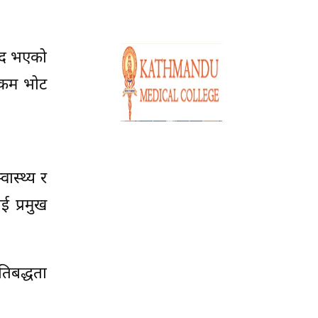
भेद भएको
 “कम भोट
ास्थ्य र
ई प्रमुख
तिबद्धता