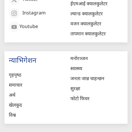
ईएमआई क्यालकुलेटर
Instagram
ल्यान्ड क्यालकुलेटर
वजन क्यालकुलेटर
Youtube
तापमान क्यालकुलेटर
मनोरञ्जन
न्याभिगेशन
स्वास्थ्य
गृहपृष्‍ठ
जनता जान्न चाहन्छन
समाचार
सुरक्षा
अर्थ
फोटो फिचर
खेलकुद
विश्व