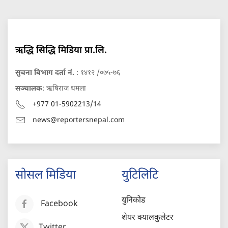
ऋद्धि सिद्धि मिडिया प्रा.लि.
सुचना बिभाग दर्ता नं.
: १४१२ /०७५-७६
सञ्चालक
: ऋषिराज धमला
+977 01-5902213/14
news@reportersnepal.com
सोसल मिडिया
युटिलिटि
युनिकोड
Facebook
शेयर क्यालकुलेटर
Twitter