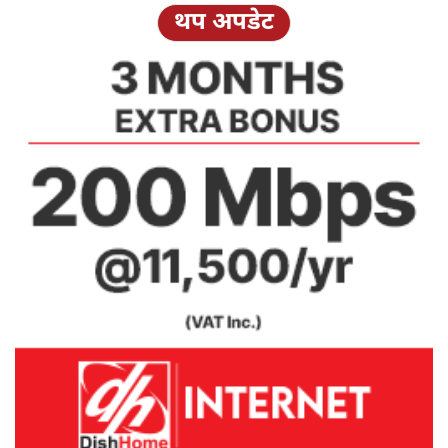
थप अपडेट