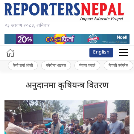
२३ श्रावण २०८३, शनिबार
English
केपी शर्मा ओली
कोरोना भाइरस
नेकपा एमाले
नेपाली कांग्रेस
अनुदानमा कृषियन्त्र वितरण