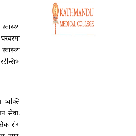
स्वास्थ्य
ई घरघरमा
्वास्थ्य
टेन्सिभ
 व्यक्ति
िजन सेवा,
ानसिक रोग