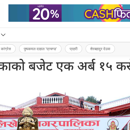
 कांग्रेस
पुष्पकमल दाहाल ‘प्रचण्ड’
प्रहरी
शेरबहादुर देउवा
काको बजेट एक अर्ब १५ क