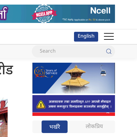
English
रोड
लोकप्रिय
भर्खरै