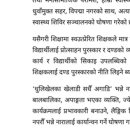
तथा मनोसामाजिक परामर्श, हाम्रो स्वास्
धुवाँमुक्त सहर, विपद्मा नगरको साथ, अत
स्वास्थ्य शिविर सञ्चालनको घोषणा गरेको 
यसैगरी शिक्षामा स्वउत्प्रेरित शिक्षकले 
विद्यार्थीलाई प्रोत्साहन पुरस्कार र दण्डक
कार्य र विद्यार्थीको सिकाइ उपलब्धिको 
शिक्षकलाई दण्ड पुरस्कारको नीति लिइने ब्य
‘धुलिखेलका खेलाडी सधैँ अगाडि’ भन्ने न
बालबालिका, अपाङ्गता भएका व्यक्ति, ज्
कार्यक्रमलाई प्रभावकारी बनाउने, लैङ्गि
नपरौँ भन्ने नारालाई कार्यान्वन गर्ने घोषणा