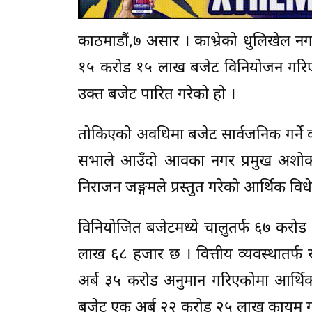
काठमाडौं,७ असार । काभ्रेको धुलिखेल 
१५ करोड १५ लाख बजेट विनियोजन गरिएक
उक्त बजेट पारित गरेको हो ।
तोकिएको अवधिमा बजेट सार्वजनिक गर्ने क
सभाले आउँदो आवका नगर प्रमुख अशोक ब्या
निराजन जङ्गमले प्रस्तुत गरेको आर्थिक 
विनियोजित बजेटमध्ये चालुतर्फ ६७ करो
लाख ६८ हजार छ । वित्तीय व्यवस्थात
अर्ब ३५ करोड अनुमान गरिएकोमा आर्थिक
बजेट एक अर्ब २२ करोड २५ लाख कायम ग