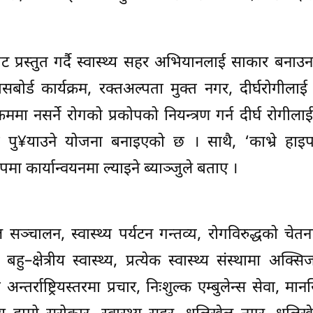
ेट प्रस्तुत गर्दै स्वास्थ्य सहर अभियानलाई साकार बनाउन 
सबोर्ड कार्यक्रम, रक्तअल्पता मुक्त नगर, दीर्घरोगीला
ा नसर्ने रोगको प्रकोपको नियन्त्रण गर्न दीर्घ रोगीलाई स
 पु¥याउने योजना बनाइएको छ । साथै, ‘काभ्रे हाइपर
पमा कार्यान्वयनमा ल्याइने ब्याञ्जुले बताए ।
्चालन, स्वास्थ्य पर्यटन गन्तव्य, रोगविरुद्धको चेतना
–क्षेत्रीय स्वास्थ्य, प्रत्येक स्वास्थ्य संस्थामा अक्स
 अन्तर्राष्ट्रियस्तरमा प्रचार, निःशुल्क एम्बुलेन्स सेवा, म