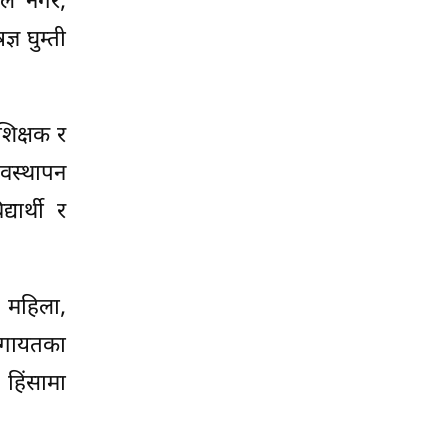
खेल नगर,
ञ घुम्ती
शिक्षक र
्यवस्थापन
यार्थी र
, महिला,
ालगायतका
 हिंसामा