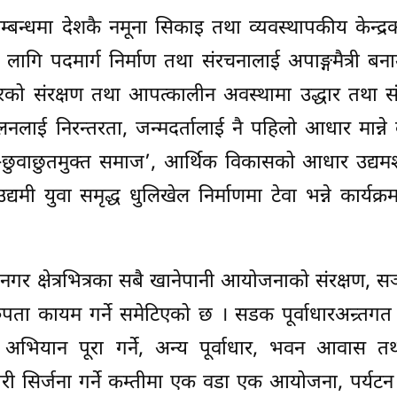
 सम्बन्धमा देशकै नमूना सिकाइ तथा व्यवस्थापकीय केन्द्र
ा लागि पदमार्ग निर्माण तथा संरचनालाई अपाङ्गमैत्री ब
को संरक्षण तथा आपत्कालीन अवस्थामा उद्धार तथा सं
लाई निरन्तरता, जन्मदर्तालाई नै पहिलो आधार मान्ने 
–छुवाछुतमुक्त समाज’, आर्थिक विकासको आधार उद्यम
्यमी युवा समृद्ध धुलिखेल निर्माणमा टेवा भन्ने कार्यक्
नगर क्षेत्रभित्रका सबै खानेपानी आयोजनाको संरक्षण, स
ुपता कायम गर्ने समेटिएको छ । सडक पूर्वाधारअन्र्तग
 अभियान पूरा गर्ने, अन्य पूर्वाधार, भवन आवास त
ोजगारी सिर्जना गर्ने कम्तीमा एक वडा एक आयोजना, पर्यट