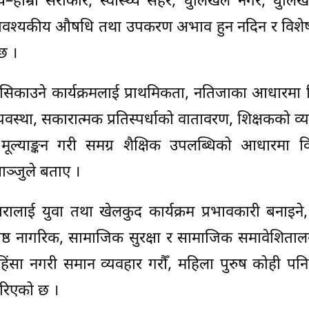
थ्य–हाम्रो सरोकार, स्वास्थ्य सहर, धुलिखेल नगर, धुलि
्यावश्यकीय औषधि तथा उपकरण अभाव हुन नदिन र विशेषज्
छ ।
मात्र सिकाउने कार्यक्रमलाई प्राथमिकता, नतिजाका आधारमा 
ो व्यवस्था, सकारात्मक प्रतिस्पर्धाको वातावरण, शिक्षकको व
मूल्याङ्कन गरी समग्र शैक्षिक उपलब्धिको आधारमा विद्
ाञ्जुले बताए ।
ारालाई युवा तथा खेलकुद कार्यक्रम प्रभावकारी बनाइने
येष्ठ नागरिक, सामाजिक सुरक्षा र सामाजिक समावेशित
क हिंसा नगरी समान व्यवहार गरौँ, महिला पुरुष कोही पनि
 गरिएको छ ।