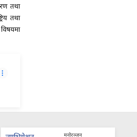
वरण तथा
्रिय तथा
ा विषयमा
मनोरञ्जन