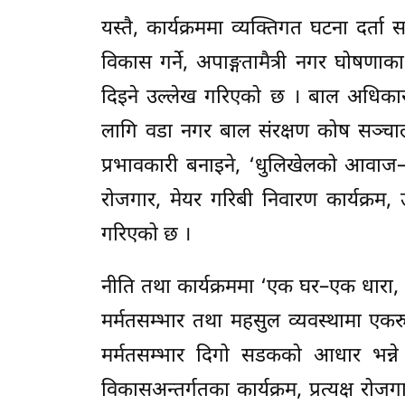
यस्तै, कार्यक्रममा व्यक्तिगत घटना दर्ता
विकास गर्ने, अपाङ्गतामैत्री नगर घोषणाक
दिइने उल्लेख गरिएको छ । बाल अधिकार
लागि वडा नगर बाल संरक्षण कोष सञ्चालन
प्रभावकारी बनाइने, ‘धुलिखेलको आवाज
रोजगार, मेयर गरिबी निवारण कार्यक्रम, उद
गरिएको छ ।
नीति तथा कार्यक्रममा ‘एक घर–एक धारा, 
मर्मतसम्भार तथा महसुल व्यवस्थामा एकर
मर्मतसम्भार दिगो सडकको आधार भन्ने
विकासअन्तर्गतका कार्यक्रम, प्रत्यक्ष र