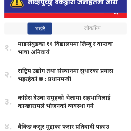
लोकप्रिय
भर्खरै
माङसेबुङका ११
विद्यालयमा लिम्बू र वान्तवा
१.
भाषा अनिवार्य
राष्ट्रिय उद्योग
तथा संस्थानमा सुधारका प्रयास
२.
भइरहेको छ : प्रधानमन्त्री
कांग्रेस देउवा
समुहको भेलामा सहभागिलाई
३.
कान्छारामले भोजनको व्यवस्था गर्ने
४.
बैंकिङ कसुर
मुद्दाका फरार प्रतिवादी पक्राउ