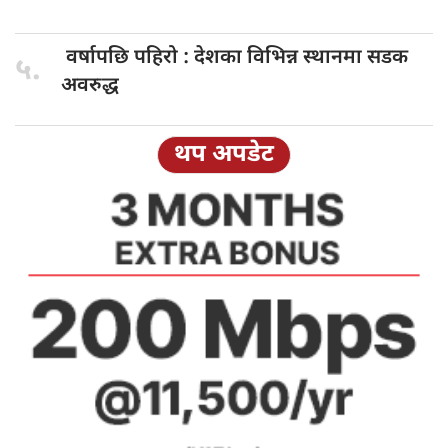
वर्षापछि पहिरो
: देशका विभिन्न स्थानमा सडक
५.
अवरुद्ध
थप अपडेट