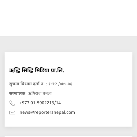
ऋद्धि सिद्धि मिडिया प्रा.लि.
सुचना बिभाग दर्ता नं.
: १४१२ /०७५-७६
सञ्चालक
: ऋषिराज धमला
+977 01-5902213/14
news@reportersnepal.com