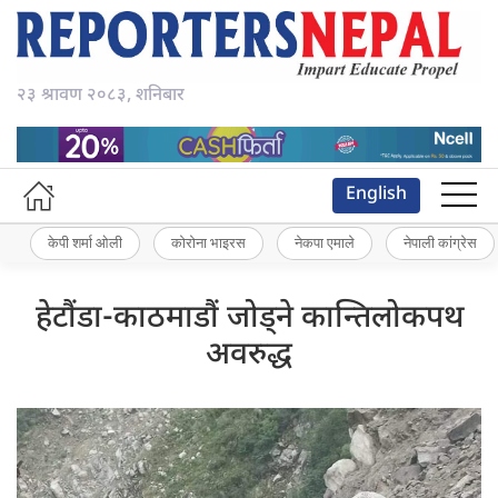
२३ श्रावण २०८३, शनिबार
English
केपी शर्मा ओली
कोरोना भाइरस
नेकपा एमाले
नेपाली कांग्रेस
हेटौंडा-काठमाडौं जोड्ने कान्तिलोकपथ
अवरुद्ध