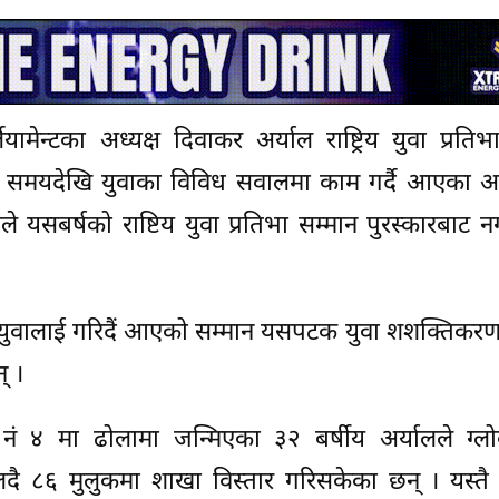
मेन्टका अध्यक्ष दिवाकर अर्याल राष्ट्रिय युवा प्रतिभ
ो समयदेखि युवाका विविध सवालमा काम गर्दै आएका अर
े यसबर्षको राष्टिय युवा प्रतिभा सम्मान पुरस्कारबाट 
० जना युवालाई गरिदैं आएको सम्मान यसपटक युवा शशक्तिकरण र
् ।
नं ४ मा ढोलामा जन्मिएका ३२ बर्षीय अर्यालले ग्ल
ैलदै ८६ मुलुकमा शाखा विस्तार गरिसकेका छन् । यस्त