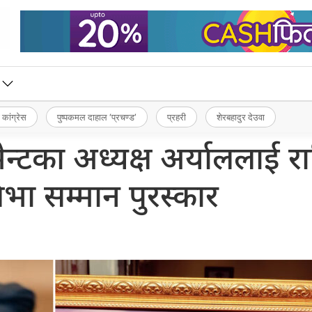
 कांग्रेस
पुष्पकमल दाहाल ‘प्रचण्ड’
प्रहरी
शेरबहादुर देउवा
न्टका अध्यक्ष अर्याललाई राष्
तिभा सम्मान पुरस्कार