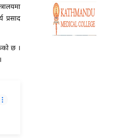
त्रालयमा
य प्रसाद
ेको छ ।
।