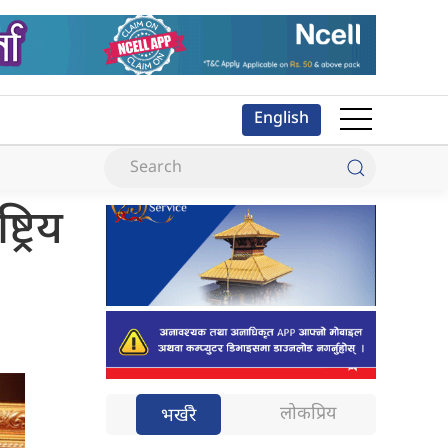
English
ट्रिय
लोकप्रिय
भर्खरै