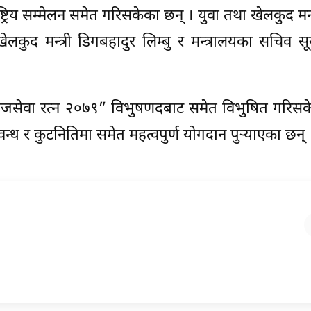
्रिय सम्मेलन समेत गरिसकेका छन् । युवा तथा खेलकुद मन्
कुद मन्त्री डिगबहादुर लिम्बु र मन्त्रालयका सचिव सूर्
जसेवा रत्न २०७९” विभुषणदबाट समेत विभुषित गरिसक
म्वन्ध र कुटनितिमा समेत महत्वपुर्ण योगदान पुर्‍याएका छन् 