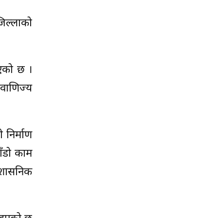
जिल्लाको
भएको छ ।
 वाणिज्य
 निर्माण
ाँडो काम
रशासनिक