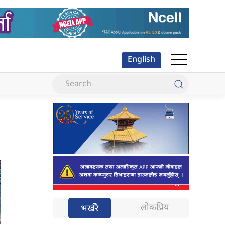
English
लोकप्रिय
भर्खरै