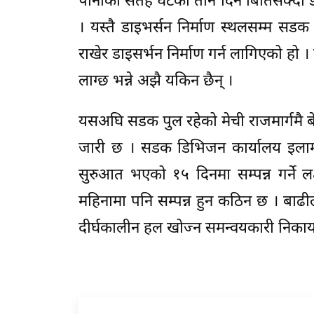
पानीको सतह घटेको तीन दिन बितिसक्दा ड
। यस्तै डाइभर्सन निर्माण स्थलसम्म सड
राखेर डाइसर्भन निर्माण गर्न लागिएको हो ।
लाग्छ भन्ने अझै यकिन छैन् ।
यसअघि सडक पुल रहेको मेची राजमार्गमै बे
जारी छ । सडक डिभिजन कार्यालय इलामका 
सुरुआत भएको १५ दिनमा सम्पन्न गर्ने 
महिनामा पनि सम्पन्न हुन कठिन छ । बाढ
दीर्घकालीन हल खोज्न समन्वयकारी निक