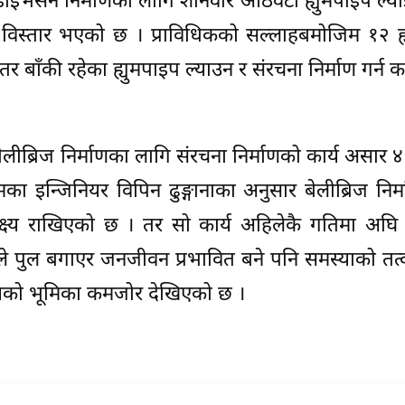
ाइभर्सन निर्माणका लागि शनिवार आठवटा ह्युमपाइप ल्
क विस्तार भएको छ । प्राविधिकको सल्लाहबमोजिम १२ ह
 तर बाँकी रहेका ह्युमपाइप ल्याउन र संरचना निर्माण गर्न
लीब्रिज निर्माणका लागि संरचना निर्माणको कार्य असार ४
इन्जिनियर विपिन ढुङ्गानाका अनुसार बेलीब्रिज निर्म
लक्ष्य राखिएको छ । तर सो कार्य अहिलेकै गतिमा अघि
ीले पुल बगाएर जनजीवन प्रभावित बने पनि समस्याको तत
ायको भूमिका कमजोर देखिएको छ ।