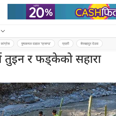
 कांग्रेस
पुष्पकमल दाहाल ‘प्रचण्ड’
प्रहरी
शेरबहादुर देउवा
्न तुइन र फड्केको सहारा