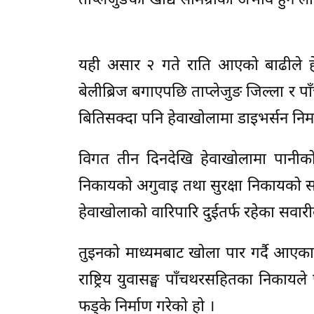
ताप्लेजुङका खाद्य सामग्रीको अभाव हुन ला
यही असार २ गते राति आएको बाढीले हे
बेलीब्रिज बगाएपछि ताप्लेजुङ जिल्ला र प
बितिसक्दा पनि हेवाखोलामा डाइभर्सन निर्
विगत तीन दिनदेखि हेवाखोलामा पानीक
निकायको अगुवाइ तथा सुरक्षा निकायको सक
हेवाखोलाको वारिपारि दुईतर्फ रहेका सवारीक
तुइनको माध्यमबाट खोला पार गर्दै आएका
राष्ट्रिय युवासङ्घ पाँचथरसहितका निकायले
फड्के निर्माण गरेको हो ।