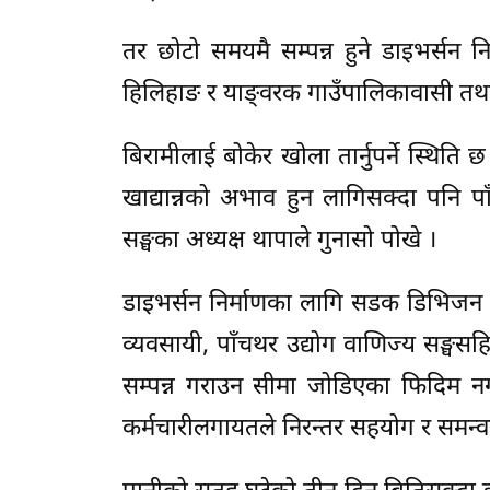
तर छोटो समयमै सम्पन्न हुने डाइभर्सन नि
हिलिहाङ र याङ्वरक गाउँपालिकावासी तथा 
बिरामीलाई बोकेर खोला तार्नुपर्ने स्थिति
खाद्यान्नको अभाव हुन लागिसक्दा पनि पा
सङ्घका अध्यक्ष थापाले गुनासो पोखे ।
डाइभर्सन निर्माणका लागि सडक डिभिजन का
व्यवसायी, पाँचथर उद्योग वाणिज्य सङ्घसह
सम्पन्न गराउन सीमा जोडिएका फिदिम न
कर्मचारीलगायतले निरन्तर सहयोग र समन्वय