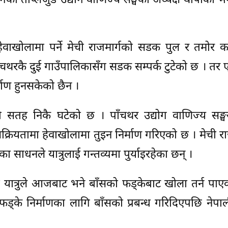
गेको ताप्लेजुङ उद्योग वाणिज्य सङ्घका अध्यक्ष थापाको 
वाखोलामा पर्ने मेची राजमार्गको सडक पुल र तमोर क
ाँचथरकै दुई गाउँपालिकासँग सडक सम्पर्क टुटेको छ । तर
माण हुनसकेको छैन ।
ो सतह निकै घटेको छ । पाँचथर उद्योग वाणिज्य सङ्
्रियतामा हेवाखोलामा तुइन निर्माण गरिएको छ । मेची रा
ा साधनले यात्रुलाई गन्तव्यमा पुर्याइरहेका छन् ।
 यात्रुले आजबाट भने बाँसको फड्केबाट खोला तर्न पाए
 फड्के निर्माणका लागि बाँसको प्रबन्ध गरिदिएपछि नेपाल