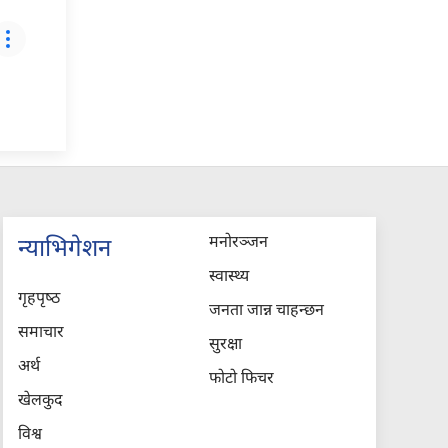
मनोरञ्जन
न्याभिगेशन
स्वास्थ्य
गृहपृष्‍ठ
जनता जान्न चाहन्छन
समाचार
सुरक्षा
अर्थ
फोटो फिचर
खेलकुद
विश्व