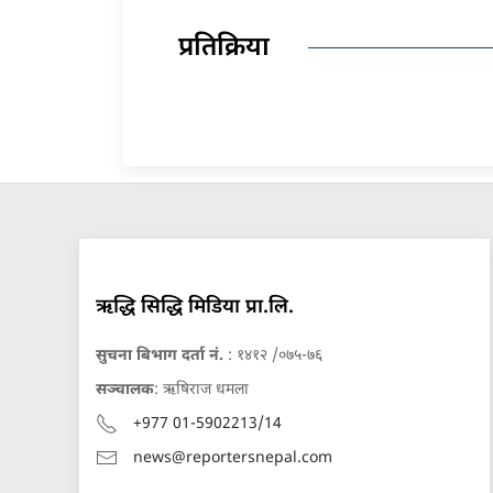
प्रतिक्रिया
ऋद्धि सिद्धि मिडिया प्रा.लि.
सुचना बिभाग दर्ता नं.
: १४१२ /०७५-७६
सञ्चालक
: ऋषिराज धमला
+977 01-5902213/14
news@reportersnepal.com