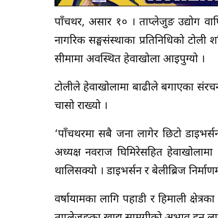
पाँचथर, असार १० । ताप्लेजुङ उद्योग वा
नागरिक सङ्घसंस्थाका प्रतिनिधिको टोल
सीमामा अवस्थित हेवाखोला आइपुग्यो ।
टोलीले हेवाखोलामा बाढीले बगाएका संरचन
चासो राख्यो ।
‘पाँचथरमा सबै जना लागेर छिटो डाइभर्सन 
अध्यक्ष नवराज घिमिरेसहित हेवाखोलामा भ
थालिसक्यो । डाइभर्सन र बेलीब्रिज निर्मा
वर्षायामका लागि पहाडी र हिमाली क्षेत्रका 