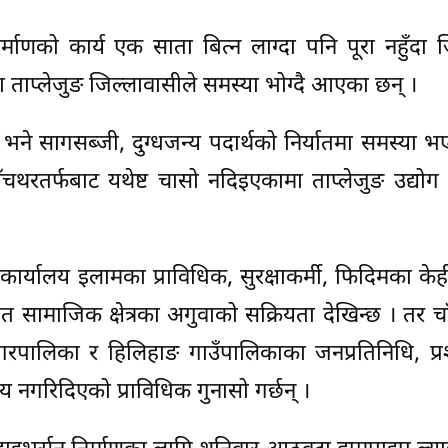
र्माणको कार्य एक साता बित्न लाग्दा पनि पूरा नहुँदा 
ताप्लेजुङ जिल्लावासीले समस्या भोग्दै आएका छन् ।
 छ भने सागसब्जी, दुग्धजन्य पदार्थको निर्यातमा समस्या 
ँचथरतर्फबाट यथेष्ट चासो नदिइएकामा ताप्लेजुङ उद्योग
र्यालय इलामका प्राविधिक, सुरक्षाकर्मी, फिदिमका केही
ित सामाजिक क्षेत्रका अगुवाको सक्रियता देखिन्छ । तर च
गरपालिका र हिलिहाङ गाउँपालिकाका जनप्रतिनिधि, प्
 नगरिदिएको प्राविधिक गुनासो गर्छन् ।