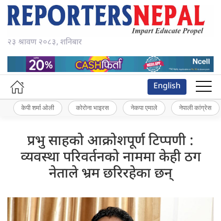
२३ श्रावण २०८३, शनिबार
English
केपी शर्मा ओली
कोरोना भाइरस
नेकपा एमाले
नेपाली कांग्रेस
प्रभु साहको आक्रोशपूर्ण टिप्पणी :
व्यवस्था परिवर्तनको नाममा केही ठग
नेताले भ्रम छरिरहेका छन्