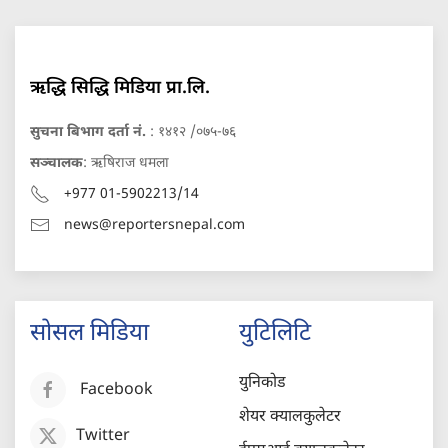
ऋद्धि सिद्धि मिडिया प्रा.लि.
सुचना बिभाग दर्ता नं.
: १४१२ /०७५-७६
सञ्चालक
: ऋषिराज धमला
+977 01-5902213/14
news@reportersnepal.com
सोसल मिडिया
युटिलिटि
युनिकोड
Facebook
शेयर क्यालकुलेटर
Twitter