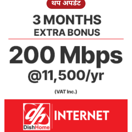
थप अपडेट