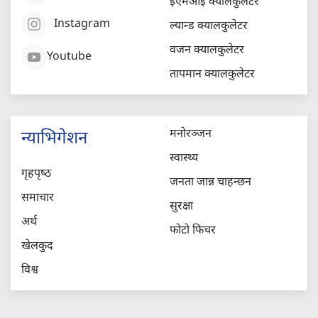
ईएमआई क्यालकुलेटर
Instagram
ल्यान्ड क्यालकुलेटर
वजन क्यालकुलेटर
Youtube
तापमान क्यालकुलेटर
मनोरञ्जन
न्याभिगेशन
स्वास्थ्य
गृहपृष्‍ठ
जनता जान्न चाहन्छन
समाचार
सुरक्षा
अर्थ
फोटो फिचर
खेलकुद
विश्व