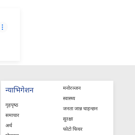
मनोरञ्जन
न्याभिगेशन
स्वास्थ्य
गृहपृष्‍ठ
जनता जान्न चाहन्छन
समाचार
सुरक्षा
अर्थ
फोटो फिचर