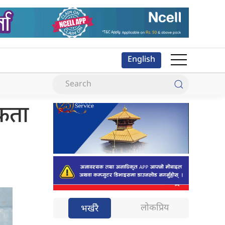
English
यकता
लोकप्रिय
भर्खरै