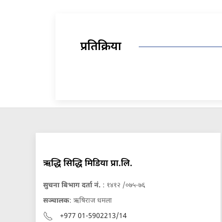
प्रतिक्रिया
ऋद्धि सिद्धि मिडिया प्रा.लि.
सुचना बिभाग दर्ता नं.
: १४१२ /०७५-७६
सञ्चालक
: ऋषिराज धमला
+977 01-5902213/14