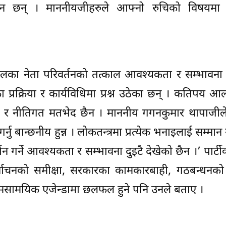
ाराधीन छन् । माननीयजीहरुले आफ्नो रुचिको विषय
 दलका नेता परिवर्तनको तत्काल आवश्यकता र सम्भावना
ा प्रक्रिया र कार्यविधिमा प्रश्न उठेका छन् । कतिपय 
तिक र नीतिगत मतभेद छैन । माननीय गगनकुमार थापाजी
ु बान्छनीय हुन्न । लोकतन्त्रमा प्रत्येक भनाइलाई सम्मान गर
न गर्ने आवश्यकता र सम्भावना दुइटै देखेको छैन ।’ पार्ट
िर्वाचनको समीक्षा, सरकारका कामकारबाही, गठबन्धनको 
सामयिक एजेन्डामा छलफल हुने पनि उनले बताए ।