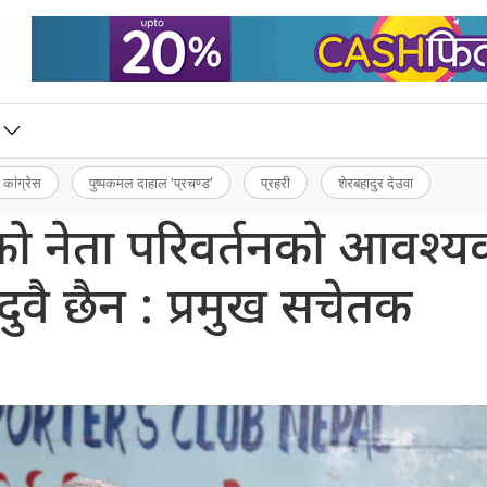
 कांग्रेस
पुष्पकमल दाहाल ‘प्रचण्ड’
प्रहरी
शेरबहादुर देउवा
लको नेता परिवर्तनको आवश्
दुवै छैन : प्रमुख सचेतक