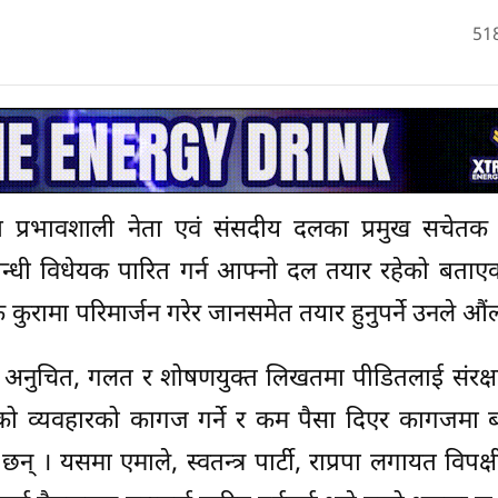
51
का प्रभावशाली नेता एवं संसदीय दलका प्रमुख सचेतक 
्बन्धी विधेयक पारित गर्न आफ्नो दल तयार रहेको बताए
ुरामा परिमार्जन गरेर जानसमेत तयार हुनुपर्ने उनले औंल
ुचित, गलत र शोषणयुक्त लिखतमा पीडितलाई संरक्षण ग
नभएको व्यवहारको कागज गर्ने र कम पैसा दिएर कागजमा 
 छन् । यसमा एमाले, स्वतन्त्र पार्टी, राप्रपा लगायत विपक्ष