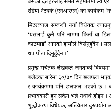
बसेका दलहरुलाई समेत सहमतिमा ल्याएर पूर्
रेडियो नेटवर्क (एनआरएन) को कार्यक्रम 
मिटरब्याज सम्बन्धी नयाँ विधेयक ल्या
‘यसलाई कुनै पनि नाममा फिर्ता वा ढिला 
काठमाडौं आएको हामीले बिर्सनुहुँदैन । स
थप पीडा दिनुहुँदैन ।’
प्रमुख सचेतक लेखकले जनताको विषयमा स
बजेटका बारेमा ६०/७० दिन छलफल भएको छ 
र कार्यक्रममा पनि छलफल भएको छ । बर
प्रभावकारी हुन सकेन भन्ने यथार्थ होइन । 
शुद्धीकरण विधेयक, अख्यितार दुरुपयोग 