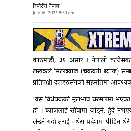
रिपोर्टर्स नेपाल
July 16, 2023 8:59 am
काठमाडौं, ३१ असार । नेपाली कांग्रेस
लेखकले मिटरब्याज (चक्रवर्ती ब्याज) सम
प्रतिपक्षी दलहरुसँगको सहमतिमा आवश्यक क
‘यस विधेयकको मूलभाव घरसारमा भएका अन
हो । ब्याजलाई साँवामा जोड्ने, हुँदै 
लेख्ने गर्दा तराई मधेस प्रदेशमा पीडित धेरै