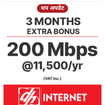
थप अपडेट