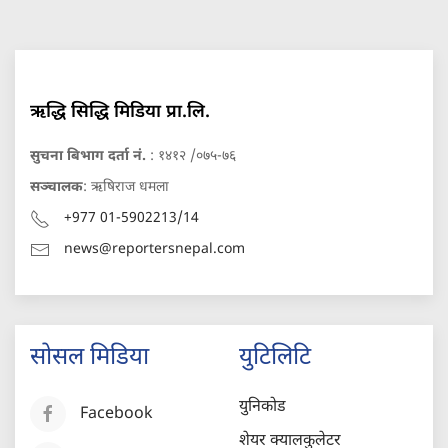
ऋद्धि सिद्धि मिडिया प्रा.लि.
सुचना बिभाग दर्ता नं.
: १४१२ /०७५-७६
सञ्चालक
: ऋषिराज धमला
+977 01-5902213/14
news@reportersnepal.com
सोसल मिडिया
युटिलिटि
युनिकोड
Facebook
शेयर क्यालकुलेटर