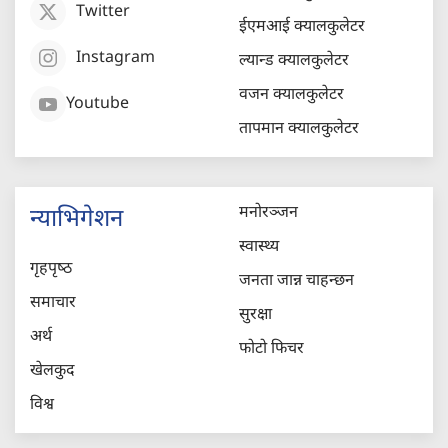
Twitter
ईएमआई क्यालकुलेटर
Instagram
ल्यान्ड क्यालकुलेटर
वजन क्यालकुलेटर
Youtube
तापमान क्यालकुलेटर
मनोरञ्जन
न्याभिगेशन
स्वास्थ्य
गृहपृष्‍ठ
जनता जान्न चाहन्छन
समाचार
सुरक्षा
अर्थ
फोटो फिचर
खेलकुद
विश्व