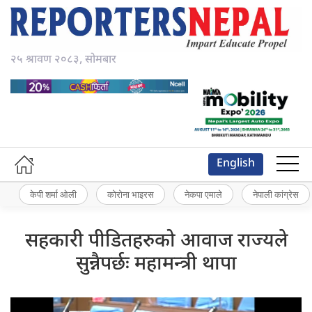
२५ श्रावण २०८३, सोमबार
English
केपी शर्मा ओली
कोरोना भाइरस
नेकपा एमाले
नेपाली कांग्रेस
सहकारी पीडितहरुको आवाज राज्यले
सुन्नैपर्छः महामन्त्री थापा