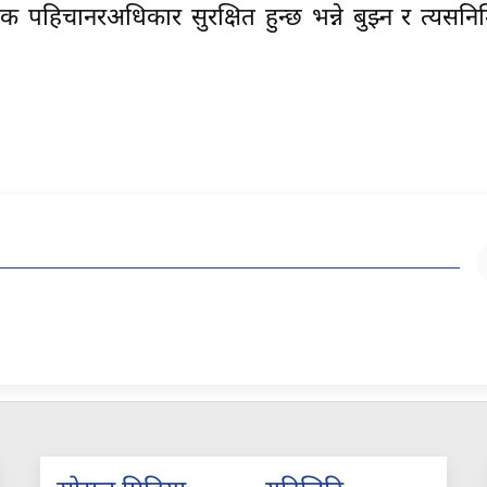
 पहिचानरअधिकार सुरक्षित हुन्छ भन्ने बुझ्न र त्यसनिम