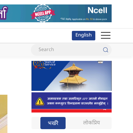
English
लोकप्रिय
भर्खरै