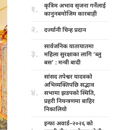
कृत्रिम अभाव
सृजना गर्नेलाई
१.
कानुनबमोजिम कारबाही
२.
दर्ज्यानी चिन्ह
प्रदान
सार्वजनिक यातायातमा
३.
महिला सुरक्षाका लागि ‘ब्लु
बस’ : मन्त्री बादी
सांसद तपेश्वर
यादवको
अभिव्यक्तिपछि सद्भाव
४.
सभामा झडपको स्थिति,
प्रहरी नियन्त्रणमा बाहिर
निकालियो
इन्फा अवार्ड–२०२६
को