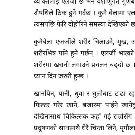
व्यक्तिलाई एलर्जी छ भने वंशाणुगत गु
अ‍ैषधिले ठिक हुने गर्दछ । कुनै बेलामा एल
त्यसपछि फेरि दोहोरिने समस्या देखिएको छ
कुनैबेला एजर्जीले शरीर चिलाउने, मुख, 
शरीरभित्र पनि हुने गर्छन् । एलर्जी भए
शरीरमा खरानी लगाउने प्रचलन बढ्दो छ । य
ध्यान दिन जरुरी हुन्छ ।
खानपिन, पानी, धुवा र धुलोबाट टाढा रहन
फिल्टर गरेर खाने, बजारमा पाईने खाने
देखिनासाथ चिकित्सक कहाँ गई राम्रोसँग 
प्रदुषणको साथसाथै धेरै चिन्ता लिने, मृगौ