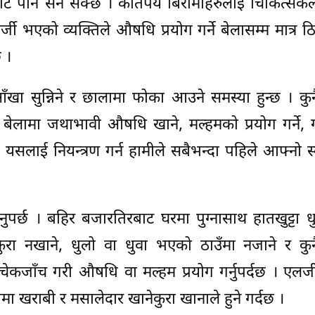
णबाट पनि सर्न सक्छ । कतिपय बिरामीहरुलाई चिकित्सक
र्जी भएको व्यक्तिले औषधि प्रयोग गर्ने बेलासम्म मात्र ठि
 ।
आँखा सुन्निने र छालामा फोका आउने समस्या हुन्छ । कुन
को बेलामा जथाभावी औषधि खाने, मल्हमको प्रयोग गर्ने, 
सलाई नियन्त्रण गर्न हामीले सबैभन्दा पहिले आफ्नो स्व
ुपर्छ । बहिर बजारतिरबाट घरमा पुग्नासाथ हातखुट्टा धु
कुरा नखाने, धुलो वा धुवा भएको ठाउँमा नजाने र कुन
चेकजाँच गरी औषधि वा मल्हम प्रयोग गर्नुपर्दछ । एलर्ज
लामा खराबी र मसालेदार खानेकुरा खानाले हुने गर्दछ ।