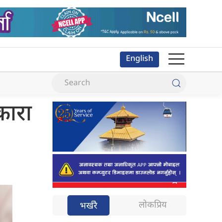
English
कारा
लोकप्रिय
भर्खरै