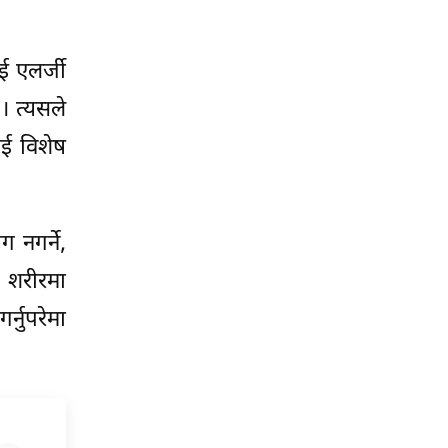
ई एलर्जी
। त्यसले
ई विशेष
 नगर्ने,
र शरीरमा
्नुपरेमा