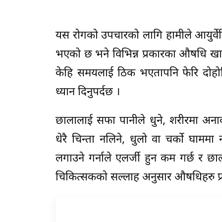
यस रोगको उपचारको लागि हामीले आयुर्वेदि
भएको छ भने विभिन्न प्रकारका औषधि खाने वा
केहि समयलाई ठिक भएतापनि फेरि दोहोरि
ध्यान दिनुपर्दछ ।
छालालाई सफा पानीले धुने, शरीरमा अनावश
धेरै चिन्ता नलिने, धुलो वा चर्को घाममा 
लगाउने गर्नाले एलर्जी हुन कम गर्छ र छाल
चिकित्सकको सल्लाह अनुसार औषधिहरु प्र