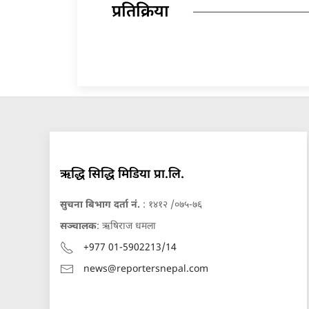
प्रतिक्रिया
ऋद्धि सिद्धि मिडिया प्रा.लि.
सुचना बिभाग दर्ता नं.
: १४१२ /०७५-७६
सञ्चालक
: ऋषिराज धमला
+977 01-5902213/14
news@reportersnepal.com