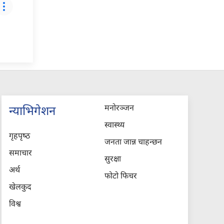
मनोरञ्जन
न्याभिगेशन
स्वास्थ्य
गृहपृष्‍ठ
जनता जान्न चाहन्छन
समाचार
सुरक्षा
अर्थ
फोटो फिचर
खेलकुद
विश्व