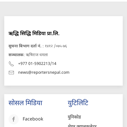
ऋद्धि सिद्धि मिडिया प्रा.लि.
सुचना बिभाग दर्ता नं.
: १४१२ /०७५-७६
सञ्चालक
: ऋषिराज धमला
+977 01-5902213/14
news@reportersnepal.com
सोसल मिडिया
युटिलिटि
युनिकोड
Facebook