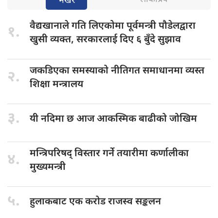
भर्खरै
वैद्यखानाले गति
लिएकोमा पूर्वमन्त्री पौडेलद्वारा
१.
खुसी व्यक्त, सरकारलाई दिए ६ बुँदे सुझाव
जकडिएका समस्याको
नीतिगत समाधानमा व्यस्त
२.
शिक्षा मन्त्रालय
३.
यी नदिमा
छ आज आकस्मिक बाढीको जोखिम
मन्त्रिपरिषद् विस्तार
गर्ने तयारीमा कर्णालीका
४.
मुख्यमन्त्री
५.
हुलाकबाट एक
करोड राजस्व सङ्कलन