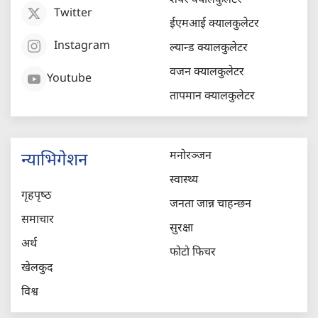
शेयर क्यालकुलेटर
Twitter
ईएमआई क्यालकुलेटर
Instagram
ल्यान्ड क्यालकुलेटर
वजन क्यालकुलेटर
Youtube
तापमान क्यालकुलेटर
मनोरञ्जन
न्याभिगेशन
स्वास्थ्य
गृहपृष्‍ठ
जनता जान्न चाहन्छन
समाचार
सुरक्षा
अर्थ
फोटो फिचर
खेलकुद
विश्व