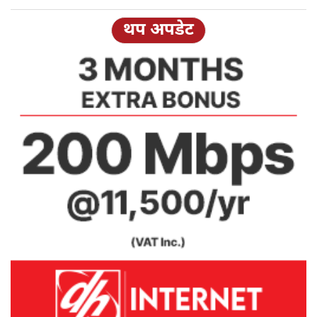
थप अपडेट