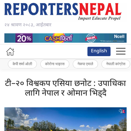
२४ श्रावण २०८३, आईतबार
English
केपी शर्मा ओली
कोरोना भाइरस
नेकपा एमाले
नेपाली कांग्रेस
टी–२० विश्वकप एसिया छनोट : उपाधिका
लागि नेपाल र ओमान भिड्दै