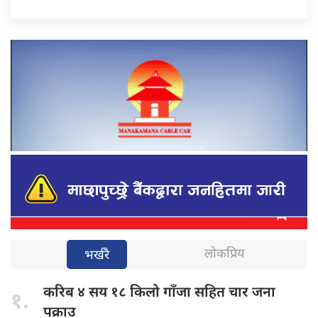
लोकप्रिय
भर्खरै
करिब ४
सय १८ किलो गाँजा सहित चार जना
१.
पक्राउ