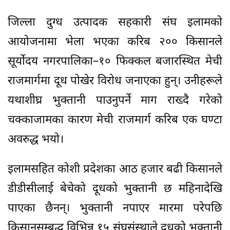
जिल्ला दुग्ध उत्पादक सहकारी संघ इलामको
आयोजनामा भेला भएका करिब २०० किसानले
सूर्योदय नगरपालिका–१० फिक्कल बजारस्थित मेची
राजमार्गमा दूध पोखेर विरोध जनाएका हुन्। उनीहरूले
यथाशीघ्र भुक्तानी पाउनुपर्ने माग राख्दै गरेको
चक्काजामका कारण मेची राजमार्ग करिब एक घण्टा
अवरुद्ध भयो।
इलामसहित कोशी प्रदेशका आठ हजार बढी किसानले
डीडीसीलाई बेचेको दूधको भुक्तानी छ महिनादेखि
पाएका छैनन्। भुक्तानी नपाएर मारमा परेपछि
किसानसम्बद्ध विभिन्न १५ संघसंस्थाले दूधको भुक्तानी