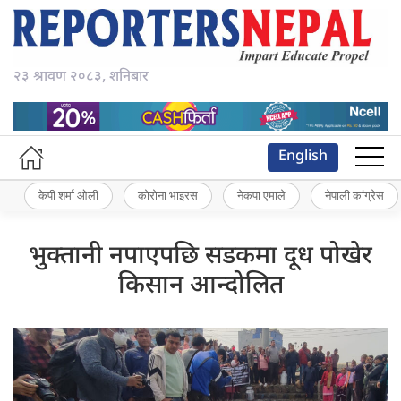
२३ श्रावण २०८३, शनिबार
English
केपी शर्मा ओली
कोरोना भाइरस
नेकपा एमाले
नेपाली कांग्रेस
भुक्तानी नपाएपछि सडकमा दूध पोखेर
किसान आन्दोलित