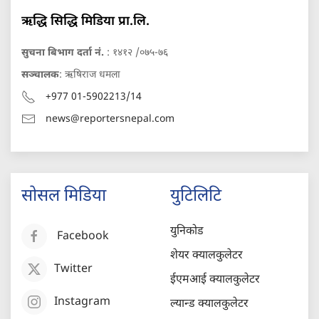
ऋद्धि सिद्धि मिडिया प्रा.लि.
सुचना बिभाग दर्ता नं.
: १४१२ /०७५-७६
सञ्चालक
: ऋषिराज धमला
+977 01-5902213/14
news@reportersnepal.com
सोसल मिडिया
युटिलिटि
युनिकोड
Facebook
शेयर क्यालकुलेटर
Twitter
ईएमआई क्यालकुलेटर
Instagram
ल्यान्ड क्यालकुलेटर