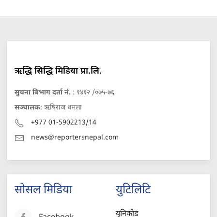
ऋद्धि सिद्धि मिडिया प्रा.लि.
सुचना बिभाग दर्ता नं.
: १४१२ /०७५-७६
सञ्चालक
: ऋषिराज धमला
+977 01-5902213/14
news@reportersnepal.com
सोसल मिडिया
युटिलिटि
युनिकोड