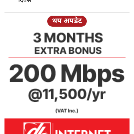
दिवस
थप अपडेट