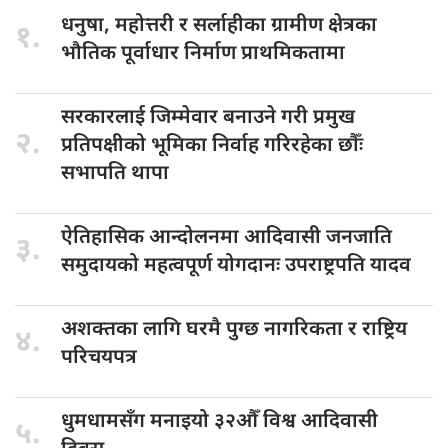
धनुषा, महोत्तरी
र सर्लाहीका ग्रामीण क्षेत्रका
१.
भौतिक पूर्वाधार निर्माण प्राथमिकतामा
सरकारलाई जिम्मेवार
बनाउने गरी प्रमुख
२.
प्रतिपक्षीको भूमिका निर्वाह गरिरहेका छौँः
सभापति थापा
ऐतिहासिक आन्दोलनमा
आदिवासी जनजाति
३.
समुदायको महत्वपूर्ण योगदानः उपराष्ट्रपति यादव
अशक्तका लागि
घरमै पुग्छ नागरिकता र राष्ट्रिय
४.
परिचयपत्र
धुमधामसँग मनाइयो
३२औँ विश्व आदिवासी
५.