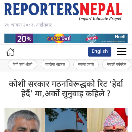
२४ श्रावण २०८३, आईतबार
English
केपी शर्मा ओली
कोरोना भाइरस
नेकपा एमाले
नेपाली कांग्रेस
कोशी सरकार गठनविरूद्धको रिट ‘हेर्दा
हेर्दै’ मा,अर्को सुनुवाइ कहिले ?