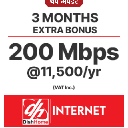
थप अपडेट