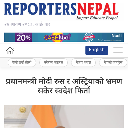
२४ श्रावण २०८३, आईतबार
English
केपी शर्मा ओली
कोरोना भाइरस
नेकपा एमाले
नेपाली कांग्रेस
प्रधानमन्त्री मोदी रुस र अस्ट्रियाको भ्रमण
सकेर स्वदेश फिर्ता