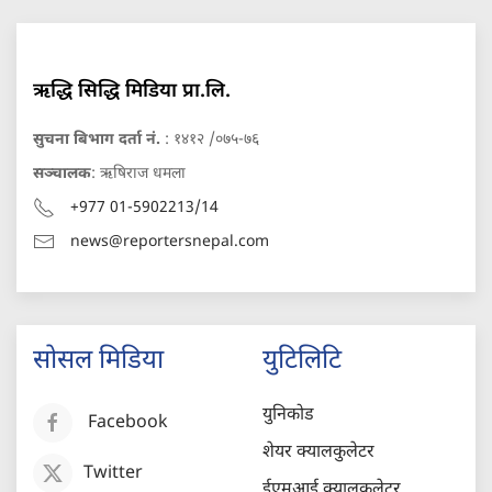
ऋद्धि सिद्धि मिडिया प्रा.लि.
सुचना बिभाग दर्ता नं.
: १४१२ /०७५-७६
सञ्चालक
: ऋषिराज धमला
+977 01-5902213/14
news@reportersnepal.com
सोसल मिडिया
युटिलिटि
युनिकोड
Facebook
शेयर क्यालकुलेटर
Twitter
ईएमआई क्यालकुलेटर