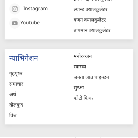
Instagram
ल्यान्ड क्यालकुलेटर
वजन क्यालकुलेटर
Youtube
तापमान क्यालकुलेटर
मनोरञ्जन
न्याभिगेशन
स्वास्थ्य
गृहपृष्‍ठ
जनता जान्न चाहन्छन
समाचार
सुरक्षा
अर्थ
फोटो फिचर
खेलकुद
विश्व