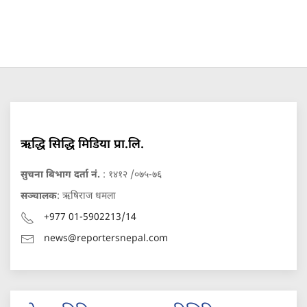
ऋद्धि सिद्धि मिडिया प्रा.लि.
सुचना बिभाग दर्ता नं.
: १४१२ /०७५-७६
सञ्चालक
: ऋषिराज धमला
+977 01-5902213/14
news@reportersnepal.com