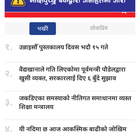
लोकप्रिय
भर्खरै
१.
उन्नाइसौँ पुस्तकालय
दिवस भदौ १५ गते
वैद्यखानाले गति
लिएकोमा पूर्वमन्त्री पौडेलद्वारा
२.
खुसी व्यक्त, सरकारलाई दिए ६ बुँदे सुझाव
जकडिएका समस्याको
नीतिगत समाधानमा व्यस्त
३.
शिक्षा मन्त्रालय
४.
यी नदिमा
छ आज आकस्मिक बाढीको जोखिम