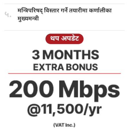
मन्त्रिपरिषद् विस्तार
गर्ने तयारीमा कर्णालीका
५.
मुख्यमन्त्री
थप अपडेट