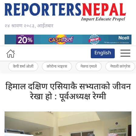
२४ श्रावण २०८३, आईतबार
English
केपी शर्मा ओली
कोरोना भाइरस
नेकपा एमाले
नेपाली कांग्रेस
हिमाल दक्षिण एसियाकै सभ्यताको जीवन
रेखा हो : पूर्वअध्यक्ष रेग्मी