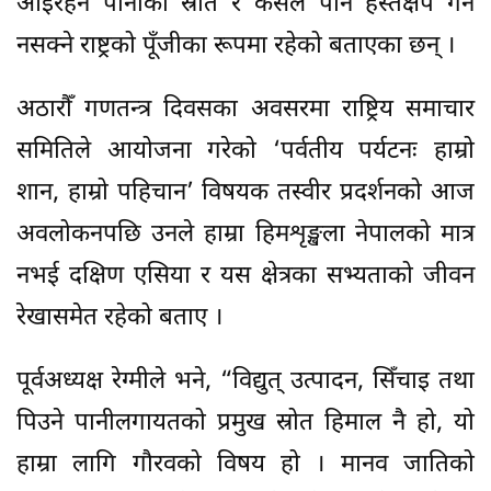
आइरहने पानीको स्रोत र कसैले पनि हस्तक्षेप गर्न
नसक्ने राष्ट्रको पूँजीका रूपमा रहेको बताएका छन् ।
अठारौँ गणतन्त्र दिवसका अवसरमा राष्ट्रिय समाचार
समितिले आयोजना गरेको ‘पर्वतीय पर्यटनः हाम्रो
शान, हाम्रो पहिचान’ विषयक तस्वीर प्रदर्शनको आज
अवलोकनपछि उनले हाम्रा हिमशृङ्खला नेपालको मात्र
नभई दक्षिण एसिया र यस क्षेत्रका सभ्यताको जीवन
रेखासमेत रहेको बताए ।
पूर्वअध्यक्ष रेग्मीले भने, “विद्युत् उत्पादन, सिँचाइ तथा
पिउने पानीलगायतको प्रमुख स्रोत हिमाल नै हो, यो
हाम्रा लागि गौरवको विषय हो । मानव जातिको