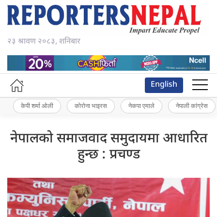
२३ श्रावण २०८३, शनिबार
English
केपी शर्मा ओली
कोरोना भाइरस
नेकपा एमाले
नेपाली कांग्रेस
नेपालको समाजवाद समुदायमा आधारित
हुन्छ : प्रचण्ड