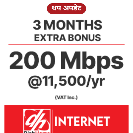
थप अपडेट