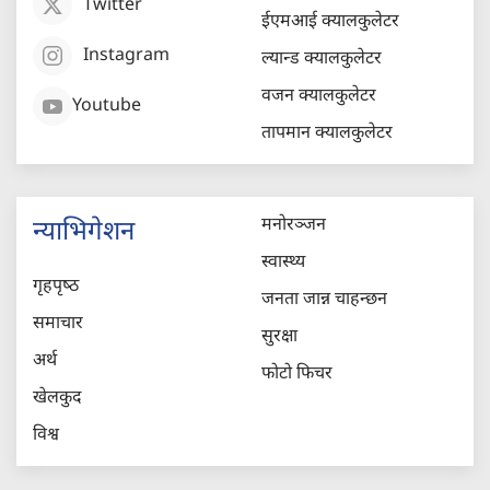
Twitter
ईएमआई क्यालकुलेटर
Instagram
ल्यान्ड क्यालकुलेटर
वजन क्यालकुलेटर
Youtube
तापमान क्यालकुलेटर
मनोरञ्जन
न्याभिगेशन
स्वास्थ्य
गृहपृष्‍ठ
जनता जान्न चाहन्छन
समाचार
सुरक्षा
अर्थ
फोटो फिचर
खेलकुद
विश्व