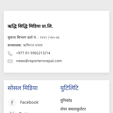
ऋद्धि सिद्धि मिडिया प्रा.लि.
सुचना बिभाग दर्ता नं.
: १४१२ /०७५-७६
सञ्चालक
: ऋषिराज धमला
+977 01-5902213/14
news@reportersnepal.com
सोसल मिडिया
युटिलिटि
युनिकोड
Facebook
शेयर क्यालकुलेटर