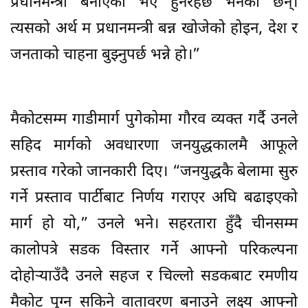
प्रधानमन्त्री बनाएको भए हुनेरहेछ भनेका छन्।
त्यसको अर्थ म प्रधानमन्त्री बन्न खोजेको होइन, देश र
जनताको चाहना बुझ्नुपर्छ भन्ने हो।”
मैकोटसम्म गाडीमार्ग पुगेकोमा गौरव व्यक्त गर्दै उनले
सहिद मार्गको अवधारणा जनयुद्धकालमै आफूले
प्रस्ताव गरेको जानकारी दिए। “जनयुद्धकै बेलामा सुरु
गर्ने प्रस्ताव पार्टीबाट निर्णय गराएर अघि बढाइएको
मार्ग हो यो,” उनले भने। सहरतारा हुँदै चीनसम्म
कालोपत्रे सडक विस्तार गर्ने आफ्नो परिकल्पना
दोहोर्‍याउँदै उनले सहज र चिल्लो सडकबाट रमणीय
मैकोट पुग्न सकिने वातावरण बनाउने लक्ष्य आफ्नो