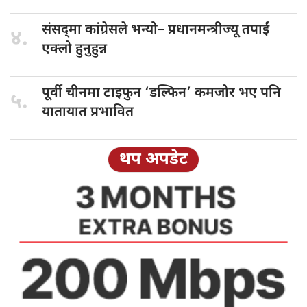
संसद्‌मा कांग्रेसले भन्यो–
प्रधानमन्त्रीज्यू तपाईं
४.
एक्लो हुनुहुन्न
पूर्वी चीनमा
टाइफुन ‘डल्फिन’ कमजोर भए पनि
५.
यातायात प्रभावित
थप अपडेट