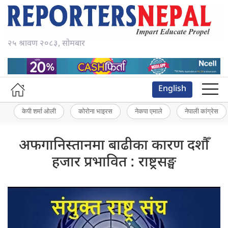
२५ श्रावण २०८३, सोमबार
English
केपी शर्मा ओली
कोरोना भाइरस
नेकपा एमाले
नेपाली कांग्रेस
अफगानिस्तानमा बाढीका कारण दशौँ
हजार प्रभावित : राष्ट्रसङ्घ