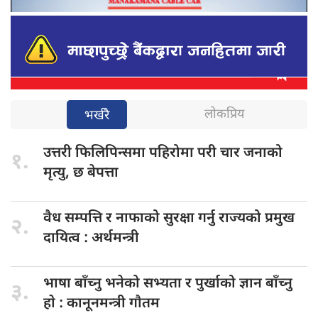
लोकप्रिय
भर्खरै
उत्तरी फिलिपिन्समा
पहिरोमा परी चार जनाको
१.
मृत्यु, छ बेपत्ता
वैध सम्पत्ति
र नाफाको सुरक्षा गर्नु राज्यको प्रमुख
२.
दायित्व : अर्थमन्त्री
भाषा बाँच्नु
भनेको सभ्यता र पुर्खाको ज्ञान बाँच्नु
३.
हाे : कानूनमन्त्री गाैतम