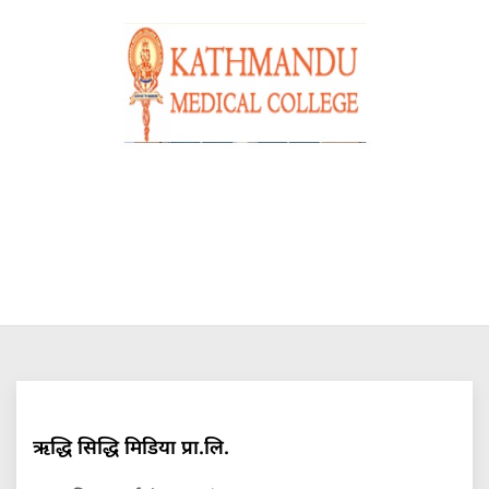
ऋद्धि सिद्धि मिडिया प्रा.लि.