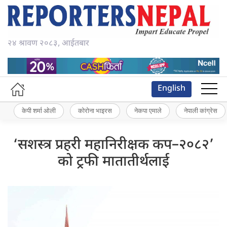
२४ श्रावण २०८३, आईतबार
English
केपी शर्मा ओली
कोरोना भाइरस
नेकपा एमाले
नेपाली कांग्रेस
‘सशस्त्र प्रहरी महानिरीक्षक कप–२०८२’
को ट्रफी मातातीर्थलाई