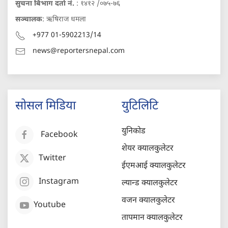
सुचना बिभाग दर्ता नं.
: १४१२ /०७५-७६
सञ्चालक
: ऋषिराज धमला
+977 01-5902213/14
news@reportersnepal.com
सोसल मिडिया
युटिलिटि
युनिकोड
Facebook
शेयर क्यालकुलेटर
Twitter
ईएमआई क्यालकुलेटर
Instagram
ल्यान्ड क्यालकुलेटर
वजन क्यालकुलेटर
Youtube
तापमान क्यालकुलेटर