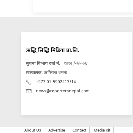
ऋद्धि सिद्धि मिडिया प्रा.लि.
सुचना बिभाग दर्ता नं.
: १४१२ /०७५-७६
सञ्चालक
: ऋषिराज धमला
+977 01-5902213/14
news@reportersnepal.com
About Us
Advertise
Contact
Media Kit