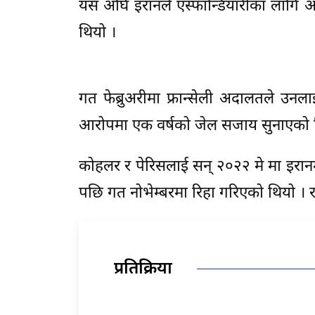
यस अघि इरानले एस्फान्डियारीका लागि आ
थियो ।
गत फेब्रुअरीमा फ्रान्सेली अदालतले उ
आरोपमा एक वर्षको जेल सजाय सुनाएको 
कोहलर र पेरिसलाई सन् २०२२ मे मा इरानम
पछि गत नोभेम्बरमा रिहा गरिएको थियो ।
प्रतिक्रिया