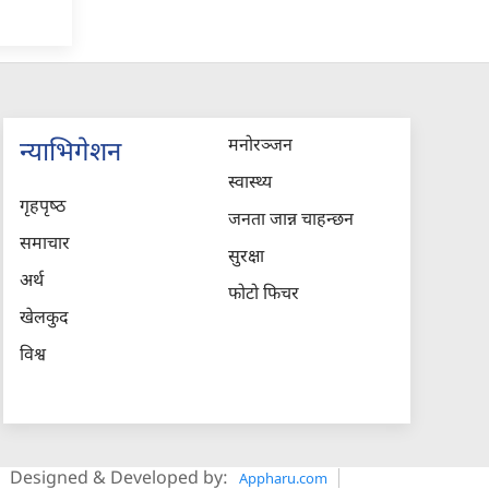
मनोरञ्जन
न्याभिगेशन
स्वास्थ्य
गृहपृष्‍ठ
जनता जान्न चाहन्छन
समाचार
सुरक्षा
अर्थ
फोटो फिचर
खेलकुद
विश्व
Designed & Developed by:
Appharu.com