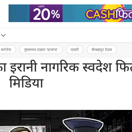
 कांग्रेस
पुष्पकमल दाहाल ‘प्रचण्ड’
प्रहरी
शेरबहादुर देउवा
का इरानी नागरिक स्वदेश फिर्
मिडिया