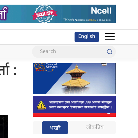
English
ता :
लोकप्रिय
भर्खरै