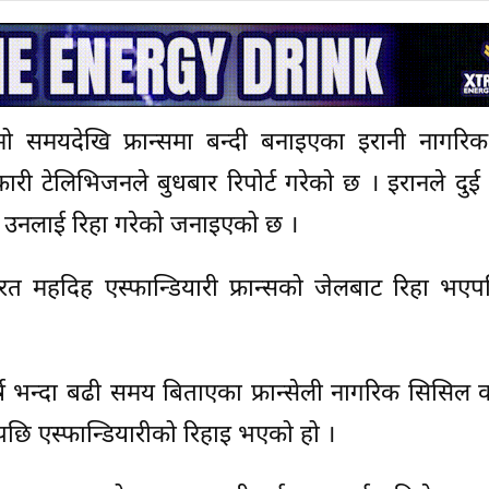
मो समयदेखि फ्रान्समा बन्दी बनाइएका इरानी नागरि
ारी टेलिभिजनले बुधबार रिपोर्ट गरेको छ । इरानले दुई फ्
ि उनलाई रिहा गरेको जनाइएको छ ।
्यरत महदिह एस्फान्डियारी फ्रान्सको जेलबाट रिहा भए
ष भन्दा बढी समय बिताएका फ्रान्सेली नागरिक सिसिल 
 पछि एस्फान्डियारीको रिहाइ भएको हो ।