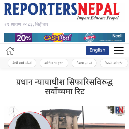
२१ श्रावण २०८३, बिहीबार
English
केपी शर्मा ओली
कोरोना भाइरस
नेकपा एमाले
नेपाली कांग्रेस
प्रधान न्यायाधीश सिफारिसविरुद्ध
सर्वोच्चमा रिट