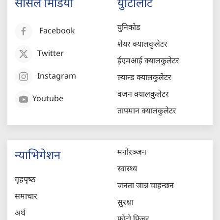
सोसल मिडिया
युटिलिटि
युनिकोड
Facebook
शेयर क्यालकुलेटर
Twitter
ईएमआई क्यालकुलेटर
Instagram
ल्यान्ड क्यालकुलेटर
वजन क्यालकुलेटर
Youtube
तापमान क्यालकुलेटर
मनोरञ्जन
न्याभिगेशन
स्वास्थ्य
गृहपृष्‍ठ
जनता जान्न चाहन्छन
समाचार
सुरक्षा
अर्थ
फोटो फिचर