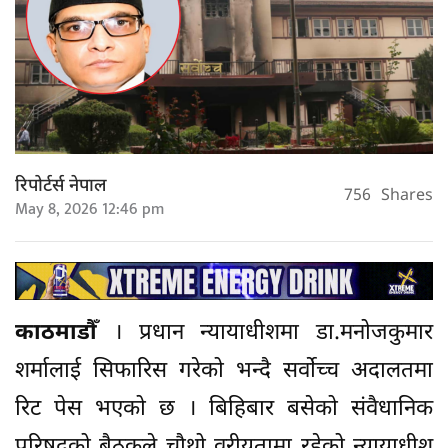
रिपोर्टर्स नेपाल
756
Shares
May 8, 2026 12:46 pm
काठमाडौँ
। प्रधान न्यायाधीशमा डा.मनोजकुमार
शर्मालाई सिफारिस गरेको भन्दै सर्वोच्च अदालतमा
रिट पेस भएको छ । बिहिबार बसेको संवैधानिक
परिषदको बैठकले चौथो वरीयतामा रहेको न्यायाधीश