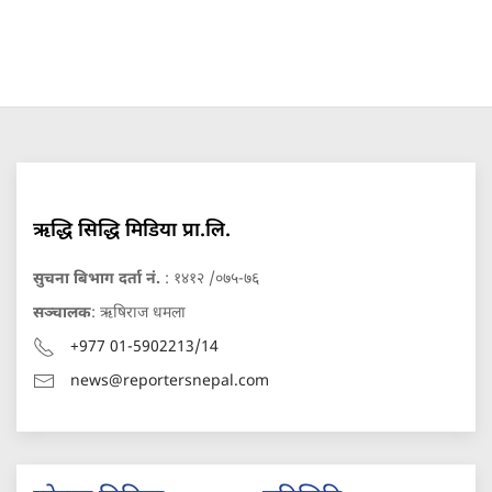
ऋद्धि सिद्धि मिडिया प्रा.लि.
सुचना बिभाग दर्ता नं.
: १४१२ /०७५-७६
सञ्चालक
: ऋषिराज धमला
+977 01-5902213/14
news@reportersnepal.com