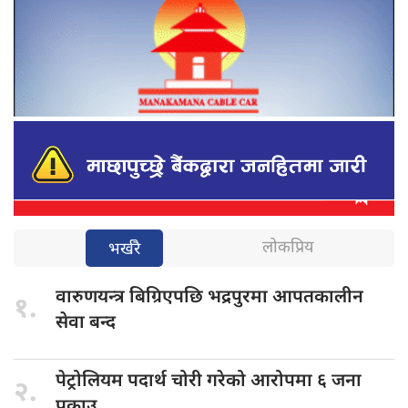
लोकप्रिय
भर्खरै
वारुणयन्त्र बिग्रिएपछि
भद्रपुरमा आपतकालीन
१.
सेवा बन्द
पेट्रोलियम पदार्थ
चोरी गरेको आरोपमा ६ जना
२.
पक्राउ