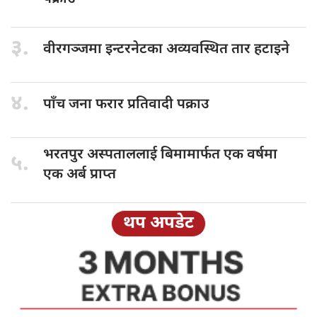
३.
वीरगञ्जमा इन्टरनेटका
अव्यवस्थित तार हटाइने
४.
पाँच जना
फरार प्रतिवादी पक्राउ
भरतपुर अस्पताललाई
बिमामार्फत एक वर्षमा
५.
एक अर्ब प्राप्त
थप अपडेट