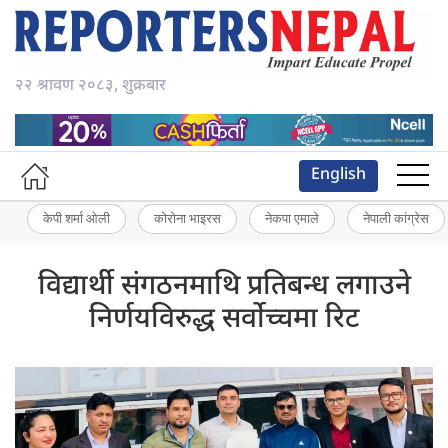
२२ श्रावण २०८३, शुक्रबार
English
केपी शर्मा ओली
कोरोना भाइरस
नेकपा एमाले
नेपाली कांग्रेस
विद्यार्थी संगठनमाथि प्रतिबन्ध लगाउने
निर्णयविरुद्ध सर्वोच्चमा रिट