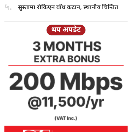
५.
सुस्तामा रोकिएन
बाँध कटान, स्थानीय चिन्तित
थप अपडेट