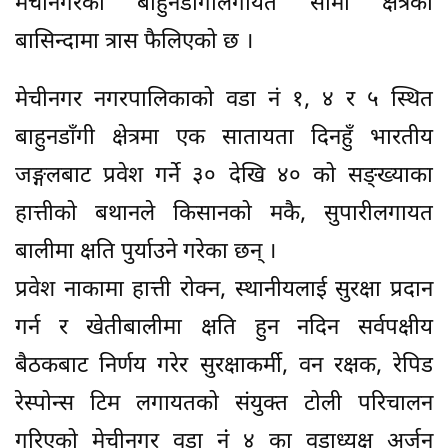
मेचीनगरको बाहुनडाँगीलगायत सीमा क्षेत्रका
बासिन्दामा त्रास फैलिएको छ ।
मेचीनगर नगरपालिकाको वडा नं १, ४ र ५ स्थित
बाहुनडाँगी क्षेत्रमा एक सातायता दिनहुँ भारतीय
जङ्गलबाट प्रवेश गर्ने ३० देखि ४० को सङ्ख्याका
हात्तीको बथानले किसानको मकै, सुपारीलगायत
बालीमा क्षति पुर्याउने गरेका छन् ।
प्रवेश नाकामा हात्ती रोक्न, स्थानीयलाई सुरक्षा प्रदान
गर्न र खेतीबालीमा क्षति हुन नदिन सर्वपक्षीय
बैठकबाट निर्णय गरेर सुरक्षाकर्मी, वन रक्षक, रेपिड
रेस्पोन्स टिम लगायतको संयुक्त टोली परिचालन
गरिएको मेचीनगर वडा नंं ४ का वडाध्यक्ष अर्जुन