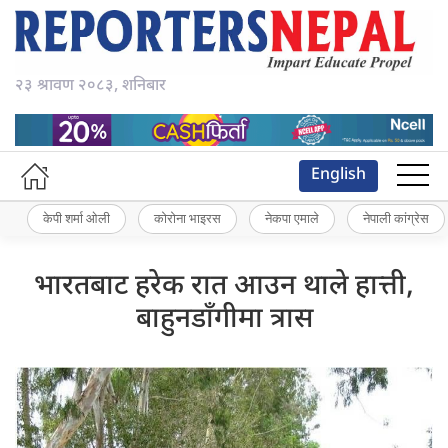
२३ श्रावण २०८३, शनिबार
English
केपी शर्मा ओली
कोरोना भाइरस
नेकपा एमाले
नेपाली कांग्रेस
भारतबाट हरेक रात आउन थाले हात्ती,
बाहुनडाँगीमा त्रास