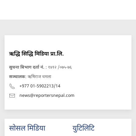
ऋद्धि सिद्धि मिडिया प्रा.लि.
सुचना बिभाग दर्ता नं.
: १४१२ /०७५-७६
सञ्चालक
: ऋषिराज धमला
+977 01-5902213/14
news@reportersnepal.com
सोसल मिडिया
युटिलिटि