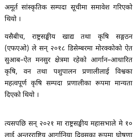
अमूर्त सांस्कृतिक सम्पदा सूचीमा समावेश गरिएको
थियो ।
यसैबीच, राष्ट्रसङ्घीय खाद्य तथा कृषि सङ्गठन
(एफएओ) ले सन् २०१८ डिसेम्बरमा मोरक्कोको ऐत
सुआब–ऐत मनसुर क्षेत्रमा रहेको आर्गान–आधारित
कृषि, वन तथा पशुपालन प्रणालीलाई विश्वका
महत्वपूर्ण कृषि सम्पदा प्रणालीका रूपमा मान्यता
दिएको थियो ।
त्यसपछि सन् २०२१ मा राष्ट्रसङ्घीय महासभाले मे १०
लाई अन्तरराष्ट्रिय आर्गानिया दिवसका रूपमा घोषणा