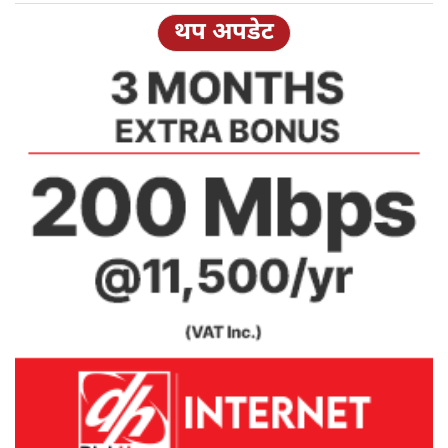
थप अपडेट