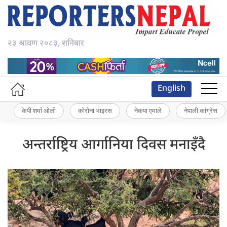
२३ श्रावण २०८३, शनिबार
English
केपी शर्मा ओली
कोरोना भाइरस
नेकपा एमाले
नेपाली कांग्रेस
अन्तर्राष्ट्रिय आर्गानिया दिवस मनाइँदै