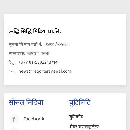
ऋद्धि सिद्धि मिडिया प्रा.लि.
सुचना बिभाग दर्ता नं.
: १४१२ /०७५-७६
सञ्चालक
: ऋषिराज धमला
+977 01-5902213/14
news@reportersnepal.com
सोसल मिडिया
युटिलिटि
युनिकोड
Facebook
शेयर क्यालकुलेटर