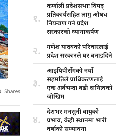
कर्णाली प्रदेशसभाः
विपद्
प्रतिकार्यसहित लागु औषध
१.
नियन्त्रण गर्न प्रदेश
सरकारको ध्यानाकर्षण
गणेश यादवको
परिवारलाई
२.
प्रदेश सरकारले घर बनाइदिने
आइपिपीसँगको नयाँ
सहमतिले प्राधिकरणलाई
३.
एक अर्बभन्दा बढी दायित्वको
0
Shares
जोखिम
देशभर मनसुनी
वायुको
४.
प्रभाव, केही स्थानमा भारी
वर्षाको सम्भावना