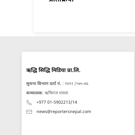
ऋद्धि सिद्धि मिडिया प्रा.लि.
सुचना बिभाग दर्ता नं.
: १४१२ /०७५-७६
सञ्चालक
: ऋषिराज धमला
+977 01-5902213/14
news@reportersnepal.com