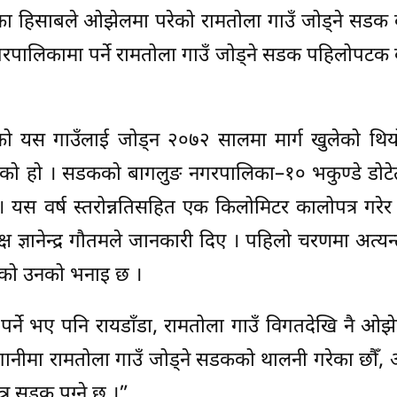
ा हिसाबले ओझेलमा परेको रामतोला गाउँ जोड्ने सडक क
पालिकामा पर्ने रामतोला गाउँ जोड्ने सडक पहिलोपटक 
यस गाउँलाई जोड्न २०७२ सालमा मार्ग खुलेको थियो 
िएको हो । सडकको बागलुङ नगरपालिका–१० भकुण्डे डोटे
। यस वर्ष स्तरोन्नतिसहित एक किलोमिटर कालोपत्र गरे
ञानेन्द्र गौतमले जानकारी दिए । पहिलो चरणमा अत्यन्तै
रिएको उनको भनाइ छ ।
पर्ने भए पनि रायडाँडा, रामतोला गाउँ विगतदेखि नै ओझेल
ानीमा रामतोला गाउँ जोड्ने सडकको थालनी गरेका छौँ,
त्र सडक पुग्ने छ ।”