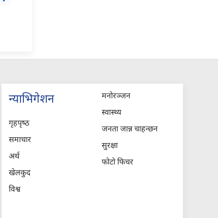
मनोरञ्जन
न्याभिगेशन
स्वास्थ्य
गृहपृष्‍ठ
जनता जान्न चाहन्छन
समाचार
सुरक्षा
अर्थ
फोटो फिचर
खेलकुद
विश्व