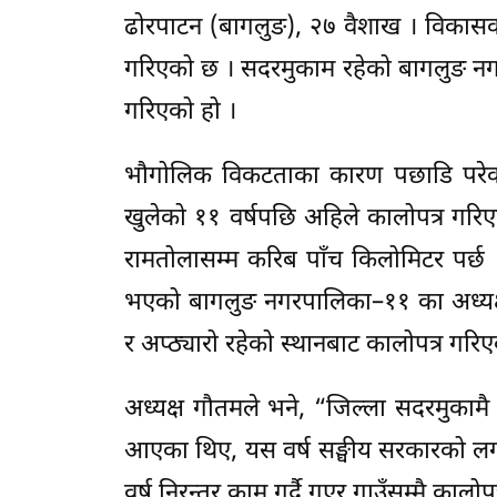
ढोरपाटन (बागलुङ), २७ वैशाख । विकासक
गरिएको छ । सदरमुकाम रहेको बागलुङ नगर
गरिएको हो ।
भौगोलिक विकटताका कारण पछाडि परेको 
खुलेको ११ वर्षपछि अहिले कालोपत्र गर
रामतोलासम्म करिब पाँच किलोमिटर पर्छ 
भएको बागलुङ नगरपालिका–११ का अध्यक्ष ज्
र अप्ठ्यारो रहेको स्थानबाट कालोपत्र ग
अध्यक्ष गौतमले भने, “जिल्ला सदरमुकामै 
आएका थिए, यस वर्ष सङ्घीय सरकारको लग
वर्ष निरन्तर काम गर्दै गएर गाउँसम्मै कालोप