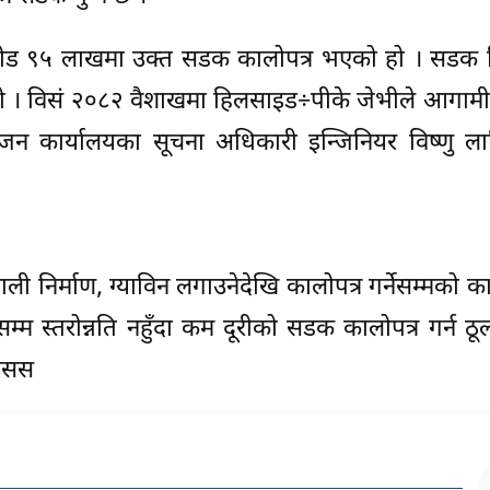
 करोड ९५ लाखमा उक्त सडक कालोपत्र भएको हो । सडक
हो । विसं २०८२ वैशाखमा हिलसाइड÷पीके जेभीले आगामी
न कार्यालयका सूचना अधिकारी इन्जिनियर विष्णु लाम
निर्माण, ग्याविन लगाउनेदेखि कालोपत्र गर्नेसम्मको क
्म स्तरोन्नति नहुँदा कम दूरीको सडक कालोपत्र गर्न ठ
रासस