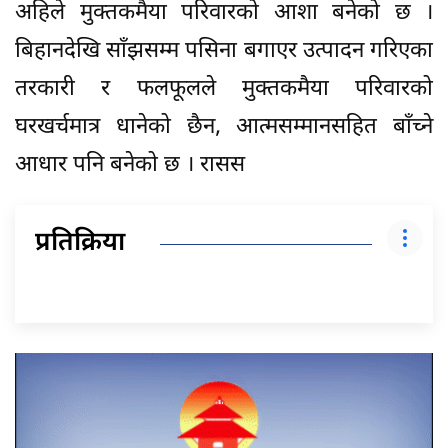
अहिले मुक्तकमैया परिवारको आशा बनेको छ ।
बिहानदेखि साँझसम्म पसिना बगाएर उत्पादन गरिएका
तरकारी र फलफूलले मुक्तकमैया परिवारको
घरखर्चमात्र धानेको छैन, आत्मसम्मानसहित बाँच्ने
आधार पनि बनेको छ । रासस
प्रतिक्रिया