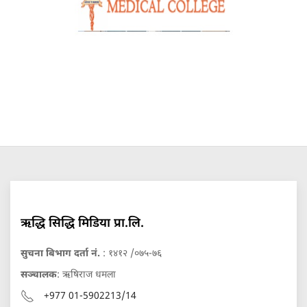
ऋद्धि सिद्धि मिडिया प्रा.लि.
सुचना बिभाग दर्ता नं.
: १४१२ /०७५-७६
सञ्चालक
: ऋषिराज धमला
+977 01-5902213/14