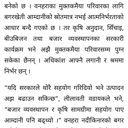
बनेको छ । वनहराका मुक्तकमैया परिवारका लागि
बगरखेती आम्दानीको स्रोतमात्र नभई आत्मनिर्भरताको
आधार बन्दै गएको छ । तर कृषि अनुदान, सिँचाइ,
बीउबिजन तथा बजार व्यवस्थापनका सरकारी
कार्यक्रम भने अझै मुक्तकमैया परिवारसम्म पुग्न
सकेका छैनन् । अधिकांश आफ्नै लगानी र श्रममा
निर्भर छन् ।
“यदि सरकारले थोरै सहयोग गरिदियो भने उत्पादन
अझ बढाउन सकिन्छ”, लीलावती वडायकले भने,
“बजार व्यवस्थापन र कृषि सामग्रीमा सहयोग पाए
आम्दानी पनि बढ्थ्यो ।” वनहरा नदीकिनारको बगर