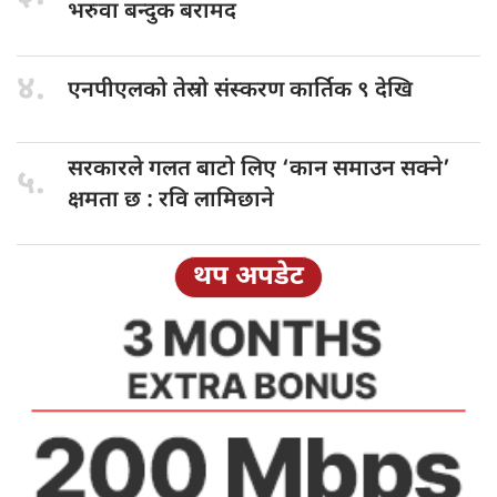
भरुवा बन्दुक बरामद
४.
एनपीएलको तेस्रो
संस्करण कार्तिक ९ देखि
सरकारले गलत
बाटो लिए ‘कान समाउन सक्ने’
५.
क्षमता छ : रवि लामिछाने
थप अपडेट