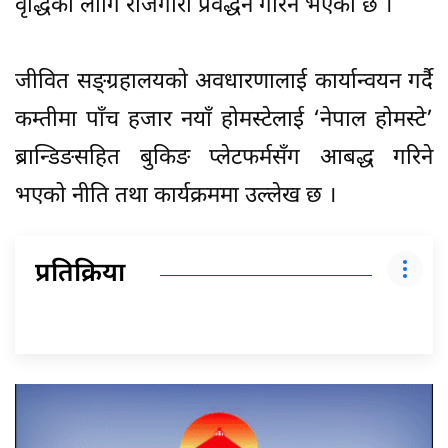
वृद्धिका लागि रोजगारी प्रवर्द्धन गरिने भएको छ ।
जीवित सङ्ग्रहालयको अवधारणालाई कार्यान्वयन गर्दै
कम्तीमा पाँच हजार नयाँ होमस्टेलाई ‘नेपाल होमस्टे’
ब्रान्डिङसहित बुकिङ प्लेटफर्मसँग आबद्ध गरिने
भएको नीति तथा कार्यक्रममा उल्लेख छ ।
प्रतिक्रिया