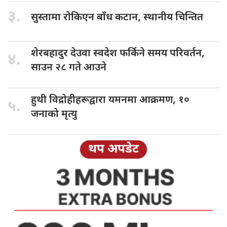
३.
सुस्तामा रोकिएन
बाँध कटान, स्थानीय चिन्तित
शेरबहादुर देउवा
स्वदेश फर्किने समय परिवर्तन,
४.
साउन २८ गते आउने
हुथी विद्रोहीहरूद्वारा
यमनमा आक्रमण, १०
५.
जनाको मृत्यु
थप अपडेट