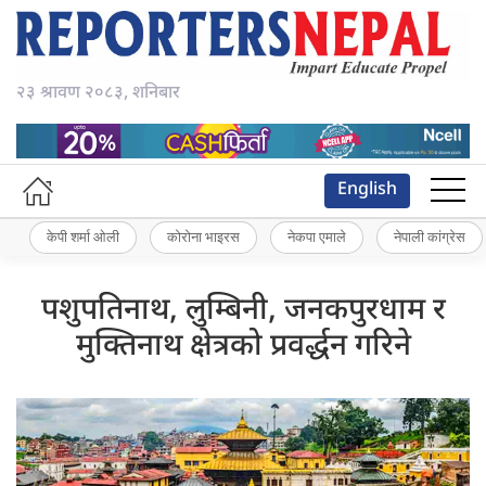
२३ श्रावण २०८३, शनिबार
English
केपी शर्मा ओली
कोरोना भाइरस
नेकपा एमाले
नेपाली कांग्रेस
पशुपतिनाथ, लुम्बिनी, जनकपुरधाम र
मुक्तिनाथ क्षेत्रको प्रवर्द्धन गरिने