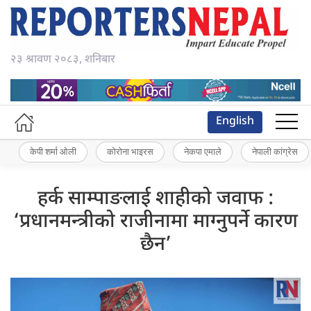
२३ श्रावण २०८३, शनिबार
English
केपी शर्मा ओली
कोरोना भाइरस
नेकपा एमाले
नेपाली कांग्रेस
हर्क साम्पाङलाई शाहीको जवाफ :
‘प्रधानमन्त्रीको राजीनामा माग्नुपर्ने कारण
छैन’