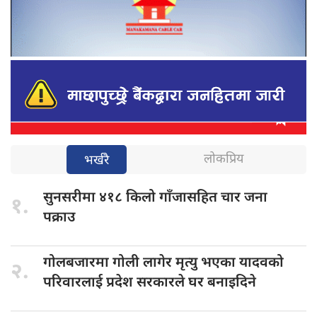
लोकप्रिय
भर्खरै
सुनसरीमा ४१८
किलो गाँजासहित चार जना
१.
पक्राउ
गोलबजारमा गोली
लागेर मृत्यु भएका यादवको
२.
परिवारलाई प्रदेश सरकारले घर बनाइदिने