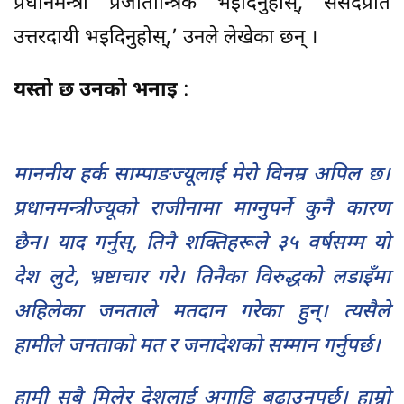
प्रधानमन्त्री प्रजातान्त्रिक भइदिनुहोस्, संसदप्रति
उत्तरदायी भइदिनुहोस्,’ उनले लेखेका छन् ।
यस्तो छ उनको भनाइ
:
माननीय हर्क साम्पाङज्यूलाई मेरो विनम्र अपिल छ।
प्रधानमन्त्रीज्यूको राजीनामा माग्नुपर्ने कुनै कारण
छैन। याद गर्नुस्, तिनै शक्तिहरूले ३५ वर्षसम्म यो
देश लुटे, भ्रष्टाचार गरे। तिनैका विरुद्धको लडाइँमा
अहिलेका जनताले मतदान गरेका हुन्। त्यसैले
हामीले जनताको मत र जनादेशको सम्मान गर्नुपर्छ।
हामी सबै मिलेर देशलाई अगाडि बढाउनुपर्छ। हाम्रो