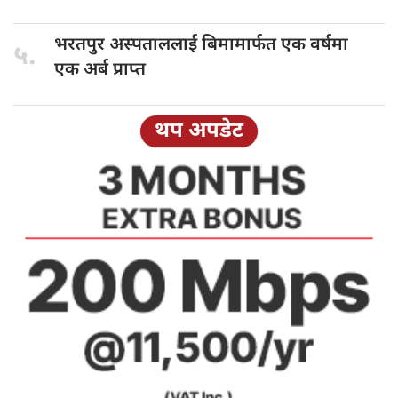
भरतपुर अस्पताललाई
बिमामार्फत एक वर्षमा
५.
एक अर्ब प्राप्त
थप अपडेट