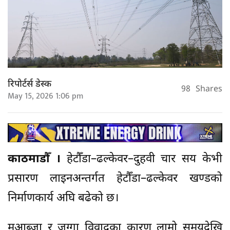
रिपोर्टर्स डेस्क
98
Shares
May 15, 2026 1:06 pm
काठमाडौँ ।
हेटौँडा–ढल्केवर–दुहवी चार सय केभी
प्रसारण लाइनअन्तर्गत हेटौँडा–ढल्केवर खण्डको
निर्माणकार्य अघि बढेको छ।
मुआब्जा र जग्गा विवादका कारण लामो समयदेखि