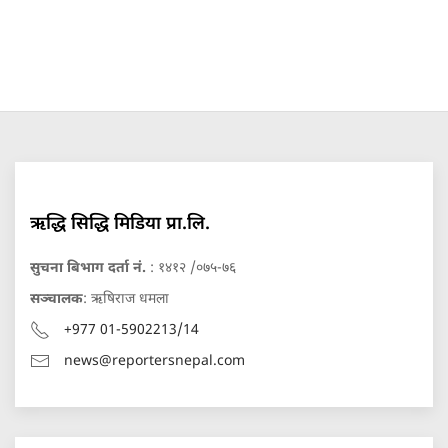
ऋद्धि सिद्धि मिडिया प्रा.लि.
सुचना बिभाग दर्ता नं.
: १४१२ /०७५-७६
सञ्चालक
: ऋषिराज धमला
+977 01-5902213/14
news@reportersnepal.com