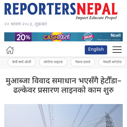
२२ श्रावण २०८३, शुक्रबार
English
केपी शर्मा ओली
कोरोना भाइरस
नेकपा एमाले
नेपाली कांग्रेस
मुआब्जा विवाद समाधान भएसँगै हेटौँडा–
ढल्केवर प्रसारण लाइनको काम शुरु