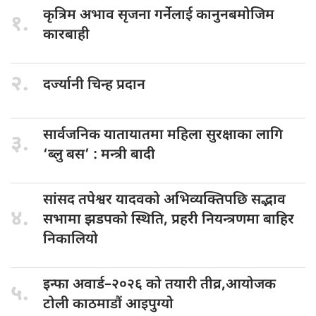
कृत्रिम अभाव
सृजना गर्नेलाई कानुनबमोजिम
१.
कारबाही
२.
दर्ज्यानी चिन्ह
प्रदान
सार्वजनिक यातायातमा
महिला सुरक्षाका लागि
३.
‘ब्लु बस’ : मन्त्री बादी
सांसद तपेश्वर
यादवको अभिव्यक्तिपछि सद्भाव
४.
सभामा झडपको स्थिति, प्रहरी नियन्त्रणमा बाहिर
निकालियो
इन्फा अवार्ड–२०२६
को तयारी तीव्र,आयोजक
५.
टोली काठमाडौं आइपुग्यो