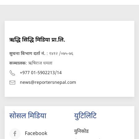
ऋद्धि सिद्धि मिडिया प्रा.लि.
सुचना बिभाग दर्ता नं.
: १४१२ /०७५-७६
सञ्चालक
: ऋषिराज धमला
+977 01-5902213/14
news@reportersnepal.com
सोसल मिडिया
युटिलिटि
युनिकोड
Facebook