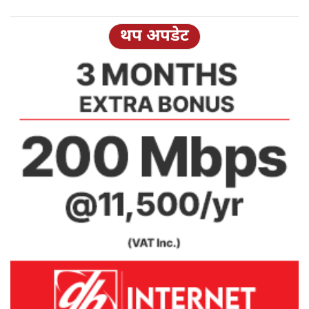
थप अपडेट