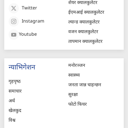
शेयर क्यालकुलेटर
Twitter
ईएमआई क्यालकुलेटर
Instagram
ल्यान्ड क्यालकुलेटर
वजन क्यालकुलेटर
Youtube
तापमान क्यालकुलेटर
मनोरञ्जन
न्याभिगेशन
स्वास्थ्य
गृहपृष्‍ठ
जनता जान्न चाहन्छन
समाचार
सुरक्षा
अर्थ
फोटो फिचर
खेलकुद
विश्व