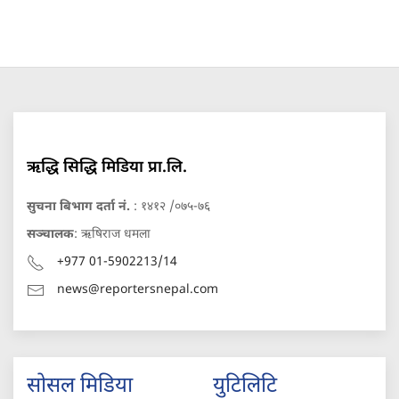
ऋद्धि सिद्धि मिडिया प्रा.लि.
सुचना बिभाग दर्ता नं.
: १४१२ /०७५-७६
सञ्चालक
: ऋषिराज धमला
+977 01-5902213/14
news@reportersnepal.com
सोसल मिडिया
युटिलिटि