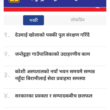
लोकप्रिय
भर्खरै
१.
देउमाई खोलाको
पक्की पुल संरक्षण गरिँदै
२.
जन्तेढुङ्गा गाउँपालिकाको
उदाहरणीय काम
कोशी अस्पतालको
नयाँ भवन समयमै सम्पन्न
३.
नहुँदा बिरामीलाई सेवा प्रवाहमा समस्या
४.
सरकारका प्रवक्ता
र सम्पादकबीच छलफल