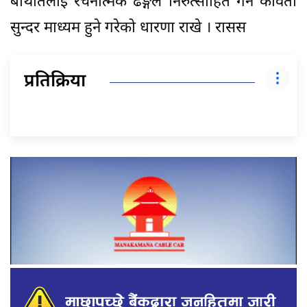
बेथितिलाई रचनात्मक ढङ्गले निरुत्साहित गर्न कविता
सुन्दर माध्यम हुने गरेको धारणा राखे । रासस
प्रतिक्रिया