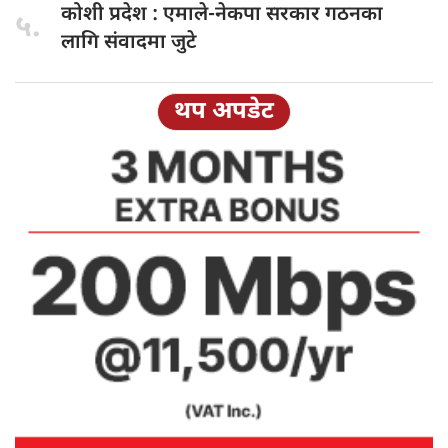
कोशी प्रदेश
: एमाले-नेकपा सरकार गठनका
५.
लागि संवादमा जुटे
थप अपडेट