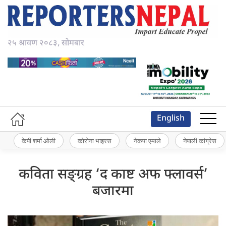
२५ श्रावण २०८३, सोमबार
English
केपी शर्मा ओली
कोरोना भाइरस
नेकपा एमाले
नेपाली कांग्रेस
कविता सङ्ग्रह ‘द काष्ट अफ फ्लावर्स’
बजारमा