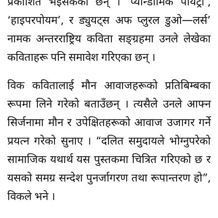
प्रकाशित भइसकेका छन् । ‘प्यान्डामिक पोयट्री’,
‘हाइपरपोयम’, र ड्युयट्स अफ प्लुरल डुओ—लर्स’
नामक अन्तरराष्ट्रिय कविता सङ्ग्रहमा उनले लेखेका
कविताहरू पनि समावेश गरिएका छन् ।
विक कवितालाई मौन आवाजहरूको प्रतिबिम्बका
रूपमा लिने गरेको बताउँछन् । त्यसैले उनले आफ्न
सिर्जनामा मौन र उपेक्षितहरूको आवाज उजागर गर्ने
प्रयत्न गरेको सुनाए । “दलित समुदायले भोग्नुपरेको
सामाजिक यथार्थ यस पुस्तकमा चित्रित गरिएको छ र
यसको समग्र सन्देश पुनर्जागरण तथा रूपान्तरण हो”,
विकले भने ।