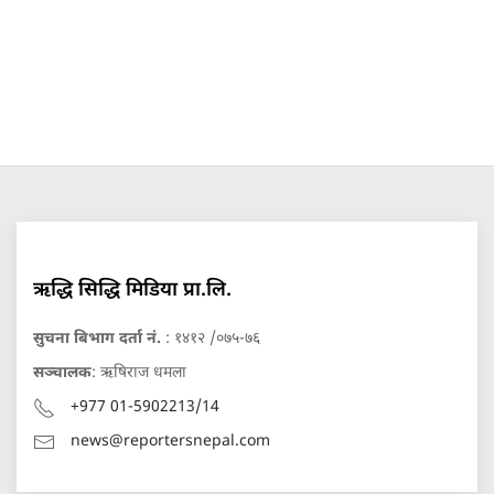
ऋद्धि सिद्धि मिडिया प्रा.लि.
सुचना बिभाग दर्ता नं.
: १४१२ /०७५-७६
सञ्चालक
: ऋषिराज धमला
+977 01-5902213/14
news@reportersnepal.com