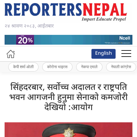
२४ श्रावण २०८३, आईतबार
English
केपी शर्मा ओली
कोरोना भाइरस
नेकपा एमाले
नेपाली कांग्रेस
सिंहदरबार, सर्वोच्च अदालत र राष्ट्रपति
भवन आगजनी हुनुमा सेनाको कमजोरी
देखियाे :आयाेग