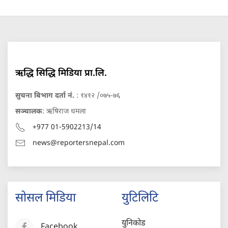
ऋद्धि सिद्धि मिडिया प्रा.लि.
सुचना बिभाग दर्ता नं.
: १४१२ /०७५-७६
सञ्चालक
: ऋषिराज धमला
+977 01-5902213/14
news@reportersnepal.com
सोसल मिडिया
युटिलिटि
युनिकोड
Facebook