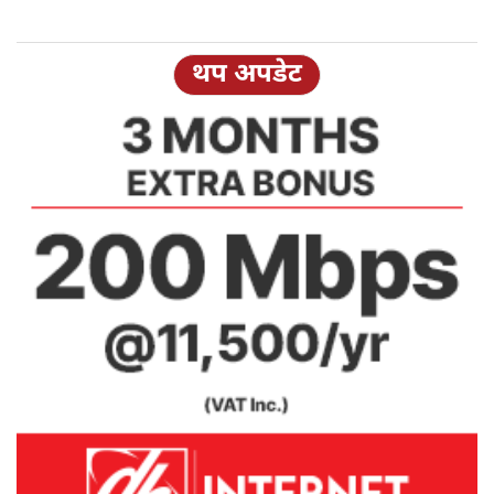
थप अपडेट