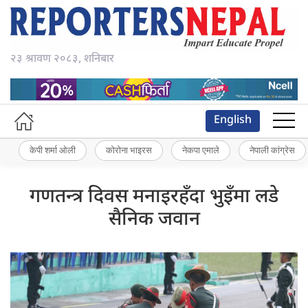
२३ श्रावण २०८३, शनिबार
English
केपी शर्मा ओली
कोरोना भाइरस
नेकपा एमाले
नेपाली कांग्रेस
गणतन्त्र दिवस मनाइरहँदा भुइँमा लडे
सैनिक जवान