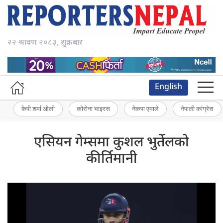
२२ श्रावण २०८३, शुक्रबार
English
केपी शर्मा ओली
कोरोना भाइरस
नेकपा एमाले
नेपाली कांग्रेस
एसियन गेम्समा कुशल भुर्तेलको
कीर्तिमानी