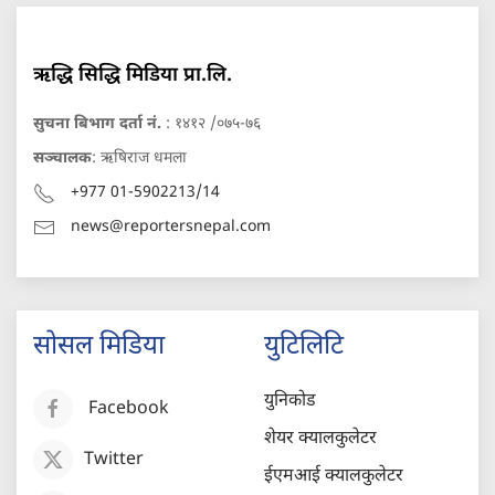
ऋद्धि सिद्धि मिडिया प्रा.लि.
सुचना बिभाग दर्ता नं.
: १४१२ /०७५-७६
सञ्चालक
: ऋषिराज धमला
+977 01-5902213/14
news@reportersnepal.com
सोसल मिडिया
युटिलिटि
युनिकोड
Facebook
शेयर क्यालकुलेटर
Twitter
ईएमआई क्यालकुलेटर