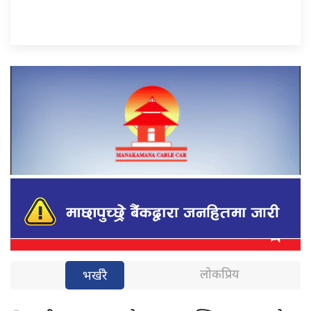
लोकप्रिय
भर्खरै