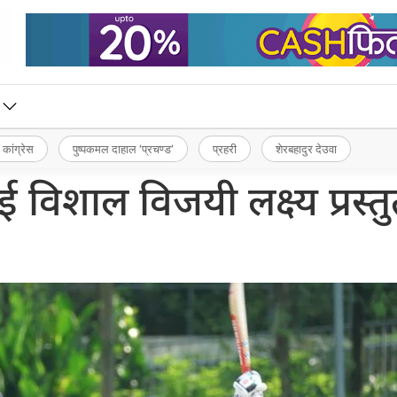
 कांग्रेस
पुष्पकमल दाहाल ‘प्रचण्ड’
प्रहरी
शेरबहादुर देउवा
ई विशाल विजयी लक्ष्य प्रस्त