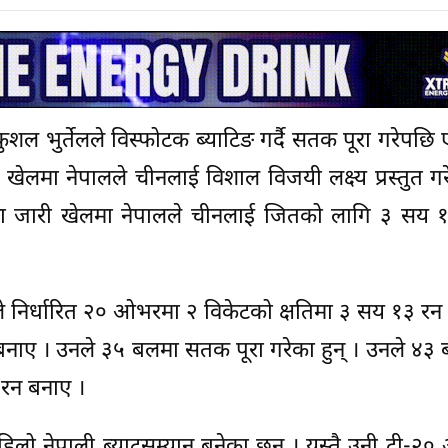
ुशल भुर्तेलले विस्फोटक ब्याटिङ गर्दै सतक पूरा गरेपछि
ी खेलमा नेपालले चीनलाई विशाल विजयी लक्ष्य प्रस्तुत ग
 मैदानमा जारी खेलमा नेपालले चीनलाई जितको लागि ३ सय
ालले निर्धारित २० ओभरमा २ विकेटको क्षतिमा ३ सय १३ र
बनाए । उनले ३५ बलमा सतक पूरा गरेका हुन् । उनले ४३ ब
 रन बनाए ।
िलो नेपाली ब्याट्सम्यान बनेका छन् । यस्तै उनी टी-२