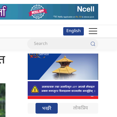
English
ुत
लोकप्रिय
भर्खरै