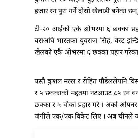
हजार रन पुरा गर्ने दोस्रो खेलाडी बनेका छन्
टी-२० आईको एकै ओभरमा ६ छक्का प्रहार ग
यसअघि भारतका युवराज सिंह, वेस्ट इन्डि
खेलको एकै ओभरमा ६ छक्का प्रहार गरेका
यस्तै कुशल मल्ल र रोहित पौडेललेपनि वि
र ५ छक्काको मद्दतमा नटआउट ८५ रन बन
छक्का र ५ चौका प्रहार गरे । अर्का ओपन
जंगीले एक/एक विकेट लिए । अब चीनले जवा