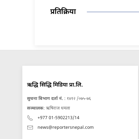
प्रतिक्रिया
ऋद्धि सिद्धि मिडिया प्रा.लि.
सुचना बिभाग दर्ता नं.
: १४१२ /०७५-७६
सञ्चालक
: ऋषिराज धमला
+977 01-5902213/14
news@reportersnepal.com