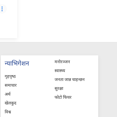
मनोरञ्जन
न्याभिगेशन
स्वास्थ्य
गृहपृष्‍ठ
जनता जान्न चाहन्छन
समाचार
सुरक्षा
अर्थ
फोटो फिचर
खेलकुद
विश्व