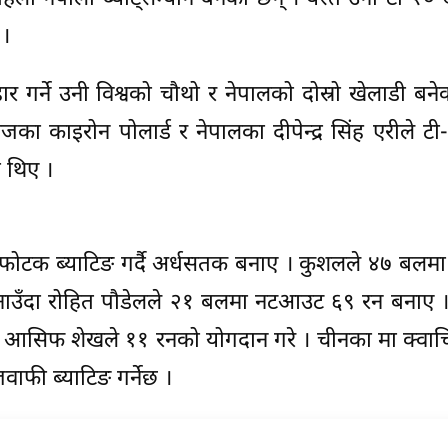
 ।
र्ने उनी विश्वको चौथो र नेपालको दोस्रो खेलाडी बने
जका काइरोन पोलार्ड र नेपालका दीपेन्द्र सिंह एरीले 
 थिए ।
स्फोटक ब्याटिङ गर्दै अर्धसतक बनाए । कुशलले ४७ बलम
ाउँदा रोहित पौडेलले २१ बलमा नटआउट ६९ रन बनाए ।
र आसिफ शेखले ११ रनको योगदान गरे । चीनका मा क्वाचि
फी ब्याटिङ गर्नेछ ।