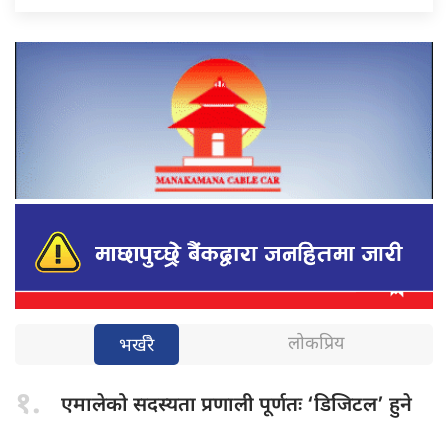
लोकप्रिय
भर्खरै
१.
एमालेको सदस्यता
प्रणाली पूर्णतः ‘डिजिटल’ हुने