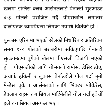
उपाधि जितेको छ । शनिबार राति भएको फाइनल
खेलमा इंग्लिस क्लब आर्सनललाई पेनाल्टी सुटआउट
४-३ गोलले पराजित गर्दै पीएसजीले लगातार
दोस्रोपटक च्याम्पियन्स लिगको उपाधि जितेको हो ।
पुस्कास एरिनामा भएको खेलको निर्धारित र अतिरिक्त
समय १-१ गोलको बराबरीमा सकिएपछि पेनाल्टी
सुटआउटमा पुगेको खेलमा पीएसजी विजयी भएको
हो । पीएसजीको लागि गोन्सालो रामोस, डेसिर डोए,
अचार्फ हकिमी र लुकास बेर्नाल्डोले गोल गर्दा नुनो
मेन्डेस चुके । आर्सनलको लागि भिक्टर ग्योकेरेस,
डेक्लान राइस र गाब्रियल मार्टिनेलीले गोल गर्दा इबेर्ची
इजे र गाब्रियल असफल भए ।