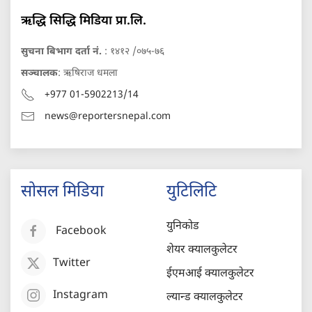
ऋद्धि सिद्धि मिडिया प्रा.लि.
सुचना बिभाग दर्ता नं.
: १४१२ /०७५-७६
सञ्चालक
: ऋषिराज धमला
+977 01-5902213/14
news@reportersnepal.com
सोसल मिडिया
युटिलिटि
युनिकोड
Facebook
शेयर क्यालकुलेटर
Twitter
ईएमआई क्यालकुलेटर
Instagram
ल्यान्ड क्यालकुलेटर