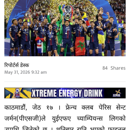
रिपोर्टर्स डेस्क
84
Shares
May 31, 2026 9:32 am
काठमाडौं, जेठ १७ । फ्रेन्च क्लब पेरिस सेन्ट
जर्मन(पीएसजी)ले युईएफए च्याम्पियन्स लिगको