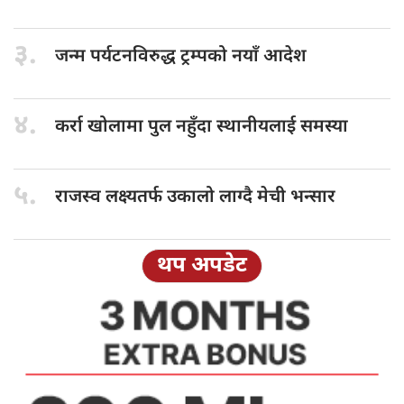
३.
जन्म पर्यटनविरुद्ध
ट्रम्पको नयाँ आदेश
४.
कर्रा खोलामा
पुल नहुँदा स्थानीयलाई समस्या
५.
राजस्व लक्ष्यतर्फ
उकालो लाग्दै मेची भन्सार
थप अपडेट