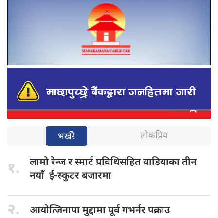
लोकप्रिय
भर्खरै
लामो रेन्ज
र स्मार्ट प्रविधिसहित याडियाका तीन
१.
नयाँ ई-स्कुटर बजारमा
२.
आयोत्जिनापा मुद्दामा
पूर्व गभर्नर पक्राउ