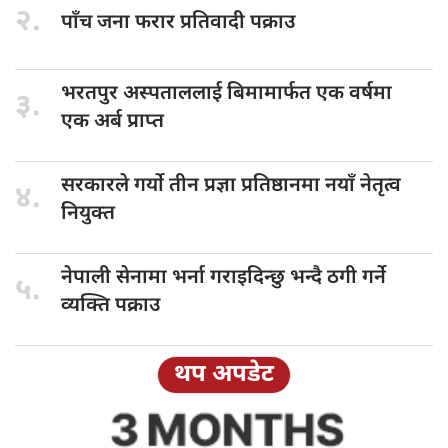
२.
पाँच जना
फरार प्रतिवादी पक्राउ
भरतपुर अस्पताललाई
बिमामार्फत एक वर्षमा
३.
एक अर्ब प्राप्त
सरकारले गर्यो
तीन प्रज्ञा प्रतिष्ठानमा नयाँ नेतृत्व
४.
नियुक्त
नेपाली सेनामा
भर्ना गराइदिन्छु भन्दै ठगी गर्ने
५.
व्यक्ति पक्राउ
थप अपडेट