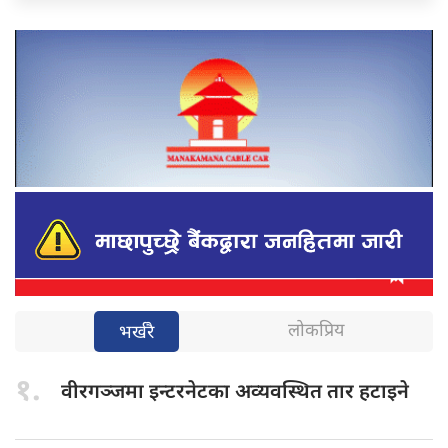
लोकप्रिय
भर्खरै
१.
वीरगञ्जमा इन्टरनेटका
अव्यवस्थित तार हटाइने