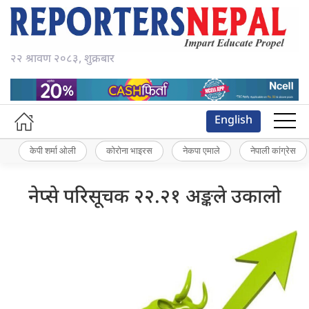
२२ श्रावण २०८३, शुक्रबार
English
केपी शर्मा ओली
कोरोना भाइरस
नेकपा एमाले
नेपाली कांग्रेस
नेप्से परिसूचक २२.२१ अङ्कले उकालो