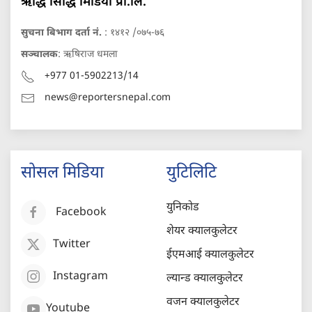
ऋद्धि सिद्धि मिडिया प्रा.लि.
सुचना बिभाग दर्ता नं.
: १४१२ /०७५-७६
सञ्चालक
: ऋषिराज धमला
+977 01-5902213/14
news@reportersnepal.com
सोसल मिडिया
युटिलिटि
युनिकोड
Facebook
शेयर क्यालकुलेटर
Twitter
ईएमआई क्यालकुलेटर
Instagram
ल्यान्ड क्यालकुलेटर
वजन क्यालकुलेटर
Youtube