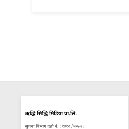
ऋद्धि सिद्धि मिडिया प्रा.लि.
सुचना बिभाग दर्ता नं.
: १४१२ /०७५-७६