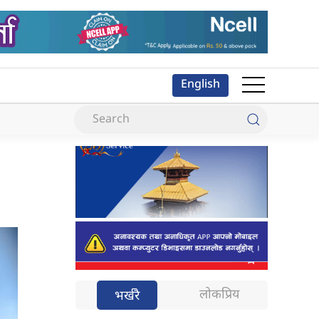
English
लोकप्रिय
भर्खरै