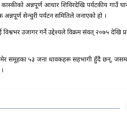
 कास्कीको अन्नपूर्ण आधार शिविरदेखि पर्यटकीय गाउँ घान्द
न्नपूर्ण सेन्चुरी पर्यटन समितिले जनाएको हो ।
िश्वभर उजागर गर्ने उद्देश्यले विक्रम संवत् २०७५ देखि प्रत
र्ष उमेर समूहका ५३ जना धावकहरू सहभागी हुँदै छन्, जस
 ।