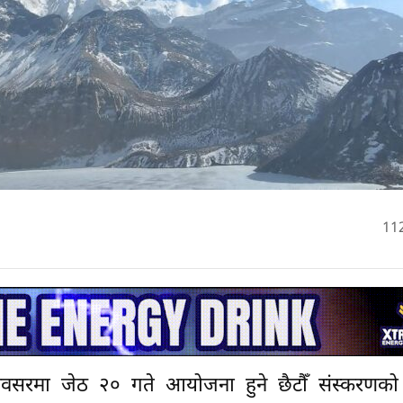
11
रमा जेठ २० गते आयोजना हुने छैटौँ संस्करणको अन