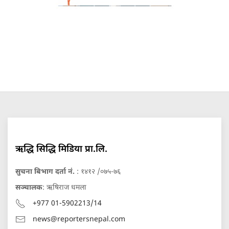
ऋद्धि सिद्धि मिडिया प्रा.लि.
सुचना बिभाग दर्ता नं.
: १४१२ /०७५-७६
सञ्चालक
: ऋषिराज धमला
+977 01-5902213/14
news@reportersnepal.com