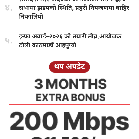
४.
सभामा झडपको स्थिति, प्रहरी नियन्त्रणमा बाहिर
निकालियो
इन्फा अवार्ड–२०२६
को तयारी तीव्र,आयोजक
५.
टोली काठमाडौं आइपुग्यो
थप अपडेट