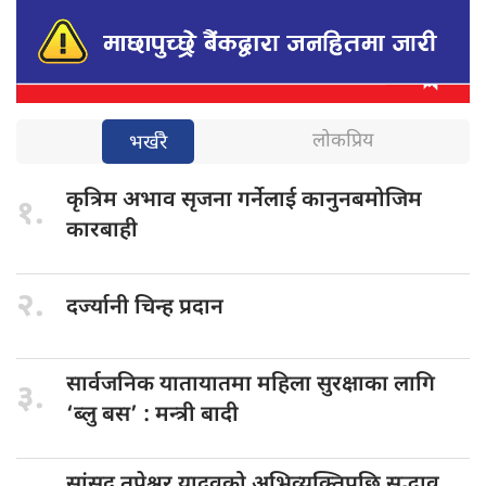
लोकप्रिय
भर्खरै
कृत्रिम अभाव
सृजना गर्नेलाई कानुनबमोजिम
१.
कारबाही
२.
दर्ज्यानी चिन्ह
प्रदान
सार्वजनिक यातायातमा
महिला सुरक्षाका लागि
३.
‘ब्लु बस’ : मन्त्री बादी
सांसद तपेश्वर
यादवको अभिव्यक्तिपछि सद्भाव