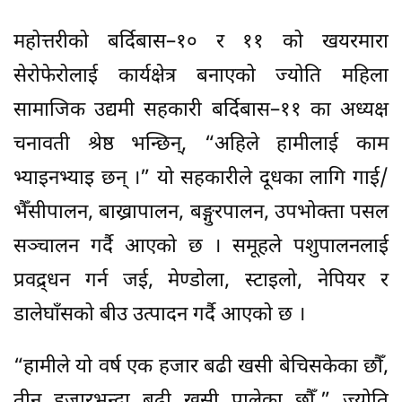
महोत्तरीको बर्दिबास–१० र ११ को खयरमारा
सेरोफेरोलाई कार्यक्षेत्र बनाएको ज्योति महिला
सामाजिक उद्यमी सहकारी बर्दिबास–११ का अध्यक्ष
चनावती श्रेष्ठ भन्छिन्, “अहिले हामीलाई काम
भ्याइनभ्याइ छन् ।” यो सहकारीले दूधका लागि गाई/
भैँसीपालन, बाख्रापालन, बङ्गुरपालन, उपभोक्ता पसल
सञ्चालन गर्दै आएको छ । समूहले पशुपालनलाई
प्रवद्र्धन गर्न जई, मेण्डोला, स्टाइलो, नेपियर र
डालेघाँसको बीउ उत्पादन गर्दै आएको छ ।
“हामीले यो वर्ष एक हजार बढी खसी बेचिसकेका छौँ,
तीन हजारभन्दा बढी खसी पालेका छौँ,” ज्योति