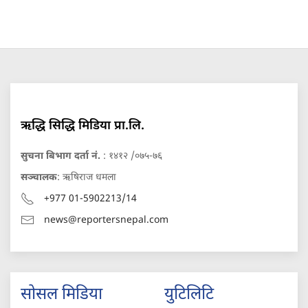
ऋद्धि सिद्धि मिडिया प्रा.लि.
सुचना बिभाग दर्ता नं.
: १४१२ /०७५-७६
सञ्चालक
: ऋषिराज धमला
+977 01-5902213/14
news@reportersnepal.com
सोसल मिडिया
युटिलिटि