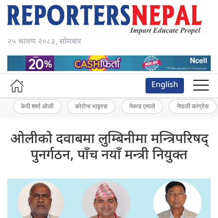
२५ श्रावण २०८३, सोमबार
English
केपी शर्मा ओली
कोरोना भाइरस
नेकपा एमाले
नेपाली कांग्रेस
ओलीको दवाबमा लुम्बिनीमा मन्त्रिपरिषद्
पुनर्गठन, पाँच नयाँ मन्त्री नियुक्त