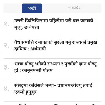
लोकप्रिय
भर्खरै
उत्तरी फिलिपिन्समा
पहिरोमा परी चार जनाको
१.
मृत्यु, छ बेपत्ता
वैध सम्पत्ति
र नाफाको सुरक्षा गर्नु राज्यको प्रमुख
२.
दायित्व : अर्थमन्त्री
भाषा बाँच्नु
भनेको सभ्यता र पुर्खाको ज्ञान बाँच्नु
३.
हाे : कानूनमन्त्री गाैतम
संसद्‌मा कांग्रेसले भन्यो–
प्रधानमन्त्रीज्यू तपाईं
४.
एक्लो हुनुहुन्न