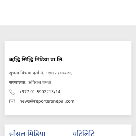
ऋद्धि सिद्धि मिडिया प्रा.लि.
सुचना बिभाग दर्ता नं.
: १४१२ /०७५-७६
सञ्चालक
: ऋषिराज धमला
+977 01-5902213/14
news@reportersnepal.com
सोसल मिडिया
युटिलिटि