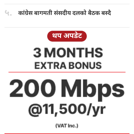
५.
कांग्रेस बागमती
संसदीय दलको बैठक बस्दै
थप अपडेट