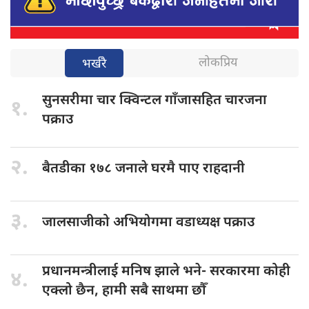
लोकप्रिय
भर्खरै
सुनसरीमा चार
क्विन्टल गाँजासहित चारजना
१.
पक्राउ
२.
बैतडीका १७८
जनाले घरमै पाए राहदानी
३.
जालसाजीको अभियोगमा
वडाध्यक्ष पक्राउ
प्रधानमन्त्रीलाई मनिष
झाले भने- सरकारमा कोही
४.
एक्लो छैन, हामी सबै साथमा छौँ