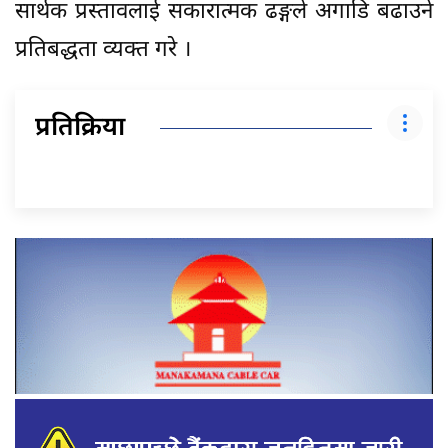
सार्थक प्रस्तावलाई सकारात्मक ढङ्गले अगाडि बढाउने
प्रतिबद्धता व्यक्त गरे ।
प्रतिक्रिया