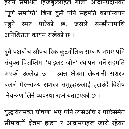
इरान समर्थित हिजबुल्लाहले गोली आदानप्रदानको
‘पूर्ण समाप्ति’ बिना कुनै पनि सहमति कार्यान्वयन
नहुने स्पष्ट पारेको छ, जसले सम्झौतामाथि
अनिश्चितता कायम राखेको छ ।
दुवै पक्षबीच औपचारिक कूटनीतिक सम्बन्ध नभए पनि
संयुक्त विज्ञप्तिमा ‘पाइलट जोन’ स्थापना गर्ने सहमति
भएको उल्लेख छ । उक्त क्षेत्रमा लेबनानी सशस्त्र
बलले गैर–राज्य सशस्त्र समूहहरूलाई हटाउँदै विशेष
नियन्त्रण लिने व्यवस्था रहने बताइएको छ ।
युद्धविरामको घोषणा भए पनि त्यसअघि र पछिसमेत
सीमावर्ती क्षेत्रमा झडप र आक्रमणहरू जारी रहेका