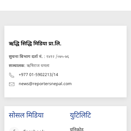
ऋद्धि सिद्धि मिडिया प्रा.लि.
सुचना बिभाग दर्ता नं.
: १४१२ /०७५-७६
सञ्चालक
: ऋषिराज धमला
+977 01-5902213/14
news@reportersnepal.com
सोसल मिडिया
युटिलिटि
युनिकोड