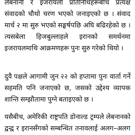
लेबनानी र इजरायली प्रतिनिधिहरूबीच प्रत्यक्ष
संवादको चौथो चरण भएको जनाइएको छ । संवाद
मार्च २ मा सुरु भएको सङ्घर्षपछि अघि बढिरहेको छ ।
त्यसबेला हिजबुल्लाहले इरानको समर्थनमा
इजरायलमाथि आक्रमणहरू पुनः सुरु गरेको थियो ।
दुवै पक्षले आगामी जुन २२ को हप्तामा पुनः वार्ता गर्ने
सहमति पनि जनाएको छ, जसको उद्देश्य व्यापक
शान्ति सम्झौतामा पुग्ने बताइएको छ ।
यसैबीच, अमेरिकी राष्ट्रपति डोनाल्ड ट्रम्पले लेबनानको
द्वन्द्व र इरानसँगको सम्बन्धित तनावलाई अलग–अलग