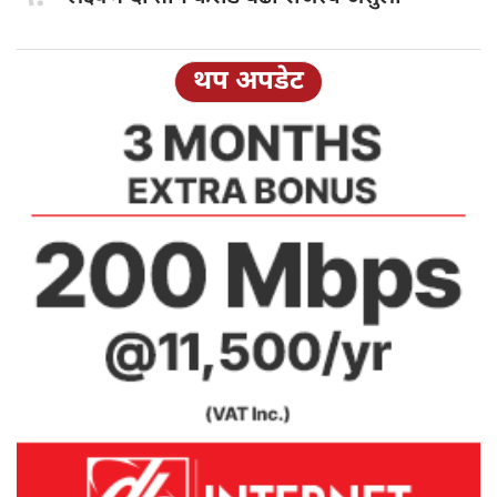
थप अपडेट